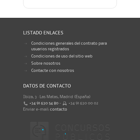
LISTADO ENLACES
Condiciones generales del contrato para
usuarios registrados
Condiciones de uso del sitio web
Sobre nosotros
Contacte con nosotros
DATOS DE CONTACTO
Ibiza, 3 · Las Matas, Madrid (España)
+34 91 630 54 80
-
+34 91 630 00 02
Enviar e-mail:
contacto