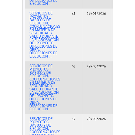
DIRECCIONES DE
EJECUCIÓN ...
SERVICIOS DE
45
29/05/2026
Concurso
PROYECTOS
BÁSICO Y DE
EJECUCIÓN,
COORDINACIONES
EN MATERIA DE
SEGURIDAD Y
SALUD DURANTE
LA ELABORACIÓN
DEL PROYECTO,
DIRECCIONES DE
OBRA,
DIRECCIONES DE
EJECUCIÓN ...
SERVICIOS DE
46
29/05/2026
Concurso
PROYECTOS
BÁSICO Y DE
EJECUCIÓN,
COORDINACIONES
EN MATERIA DE
SEGURIDAD Y
SALUD DURANTE
LA ELABORACIÓN
DEL PROYECTO,
DIRECCIONES DE
OBRA,
DIRECCIONES DE
EJECUCIÓN ...
SERVICIOS DE
47
29/05/2026
Concurso
PROYECTOS
BÁSICO Y DE
EJECUCIÓN,
COORDINACIONES