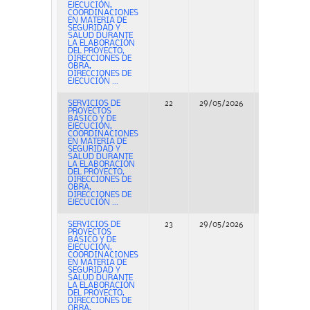
EJECUCIÓN,
COORDINACIONES
EN MATERIA DE
SEGURIDAD Y
SALUD DURANTE
LA ELABORACIÓN
DEL PROYECTO,
DIRECCIONES DE
OBRA,
DIRECCIONES DE
EJECUCIÓN ...
SERVICIOS DE
22
29/05/2026
Concurso
PROYECTOS
BÁSICO Y DE
EJECUCIÓN,
COORDINACIONES
EN MATERIA DE
SEGURIDAD Y
SALUD DURANTE
LA ELABORACIÓN
DEL PROYECTO,
DIRECCIONES DE
OBRA,
DIRECCIONES DE
EJECUCIÓN ...
SERVICIOS DE
23
29/05/2026
Concurso
PROYECTOS
BÁSICO Y DE
EJECUCIÓN,
COORDINACIONES
EN MATERIA DE
SEGURIDAD Y
SALUD DURANTE
LA ELABORACIÓN
DEL PROYECTO,
DIRECCIONES DE
OBRA,