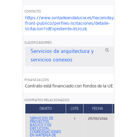
CONTACTO
https://www.juntadeandalucia.es/haciendayadministra
front-publico/perfiles-licitaciones/detalle-
licitacion?idExpediente=957028
CLASIFICADORES
Servicios de arquitectura y
servicios conexos
FINANCIACION
Contrato está financiado con fondos de la UE
CONTRATOS RELACIONADOS
OBJETO
LOTE
FECHA
TIPO
SERVICIOS DE
1
29/05/2026
Concurso
PROYECTOS
BÁSICO Y DE
EJECUCIÓN,
COORDINACIONES
EN MATERIA DE