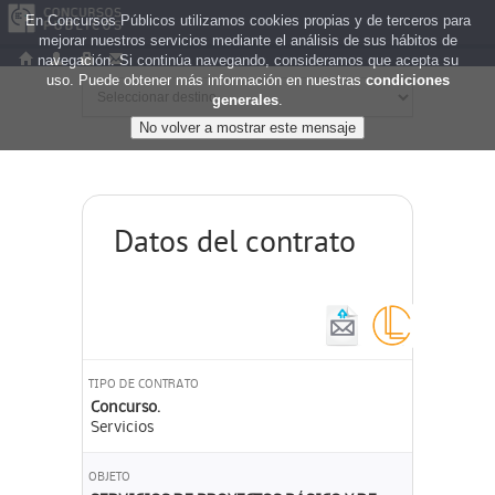
En Concursos Públicos utilizamos cookies propias y de terceros para
mejorar nuestros servicios mediante el análisis de sus hábitos de
navegación. Si continúa navegando, consideramos que acepta su
uso. Puede obtener más información en nuestras
condiciones
generales
.
Datos del contrato
TIPO DE CONTRATO
Concurso.
Servicios
OBJETO