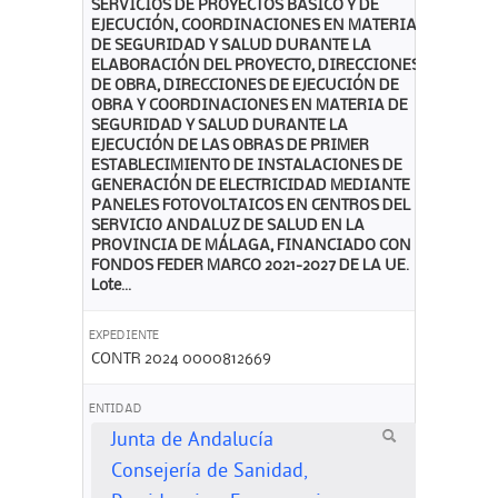
SERVICIOS DE PROYECTOS BÁSICO Y DE
EJECUCIÓN, COORDINACIONES EN MATERIA
DE SEGURIDAD Y SALUD DURANTE LA
ELABORACIÓN DEL PROYECTO, DIRECCIONES
DE OBRA, DIRECCIONES DE EJECUCIÓN DE
OBRA Y COORDINACIONES EN MATERIA DE
SEGURIDAD Y SALUD DURANTE LA
EJECUCIÓN DE LAS OBRAS DE PRIMER
ESTABLECIMIENTO DE INSTALACIONES DE
GENERACIÓN DE ELECTRICIDAD MEDIANTE
PANELES FOTOVOLTAICOS EN CENTROS DEL
SERVICIO ANDALUZ DE SALUD EN LA
PROVINCIA DE MÁLAGA, FINANCIADO CON
FONDOS FEDER MARCO 2021-2027 DE LA UE.
Lote...
EXPEDIENTE
CONTR 2024 0000812669
ENTIDAD
Junta de Andalucía
Consejería de Sanidad,