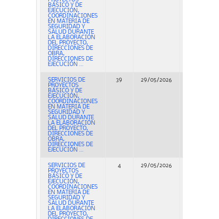
BÁSICO Y DE
EJECUCIÓN,
COORDINACIONES
EN MATERIA DE
SEGURIDAD Y
SALUD DURANTE
LA ELABORACIÓN
DEL PROYECTO,
DIRECCIONES DE
OBRA,
DIRECCIONES DE
EJECUCIÓN ...
SERVICIOS DE
39
29/05/2026
Concurso
PROYECTOS
BÁSICO Y DE
EJECUCIÓN,
COORDINACIONES
EN MATERIA DE
SEGURIDAD Y
SALUD DURANTE
LA ELABORACIÓN
DEL PROYECTO,
DIRECCIONES DE
OBRA,
DIRECCIONES DE
EJECUCIÓN ...
SERVICIOS DE
4
29/05/2026
Concurso
PROYECTOS
BÁSICO Y DE
EJECUCIÓN,
COORDINACIONES
EN MATERIA DE
SEGURIDAD Y
SALUD DURANTE
LA ELABORACIÓN
DEL PROYECTO,