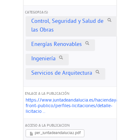
CATEGORIA(S)
Control, Seguridad y Salud de
las Obras
Energías Renovables
Ingeniería
Servicios de Arquitectura
ENLACE A LA PUBLICACIÓN
https://www.juntadeandalucia.es/haciendayadministra
front-publico/perfiles-licitaciones/detalle-
licitacio ...
ACCESO A LA PUBLICACION
per_juntadeandalucia2.pdf