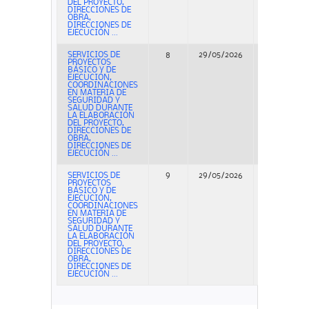
DEL PROYECTO,
DIRECCIONES DE
OBRA,
DIRECCIONES DE
EJECUCIÓN ...
SERVICIOS DE
8
29/05/2026
Concurso
PROYECTOS
BÁSICO Y DE
EJECUCIÓN,
COORDINACIONES
EN MATERIA DE
SEGURIDAD Y
SALUD DURANTE
LA ELABORACIÓN
DEL PROYECTO,
DIRECCIONES DE
OBRA,
DIRECCIONES DE
EJECUCIÓN ...
SERVICIOS DE
9
29/05/2026
Concurso
PROYECTOS
BÁSICO Y DE
EJECUCIÓN,
COORDINACIONES
EN MATERIA DE
SEGURIDAD Y
SALUD DURANTE
LA ELABORACIÓN
DEL PROYECTO,
DIRECCIONES DE
OBRA,
DIRECCIONES DE
EJECUCIÓN ...