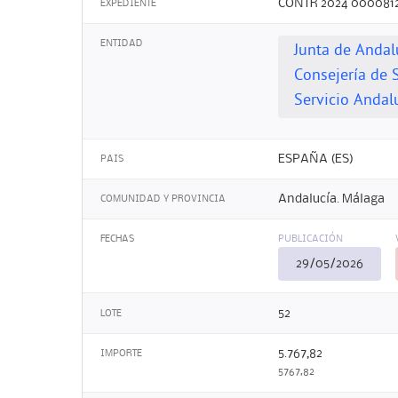
CONTR 2024 000081
EXPEDIENTE
ENTIDAD
Junta de Andal
Consejería de 
Servicio Andal
ESPAÑA (ES)
PAIS
Andalucía. Málaga
COMUNIDAD Y PROVINCIA
FECHAS
PUBLICACIÓN
29/05/2026
52
LOTE
5.767,82
IMPORTE
5767,82