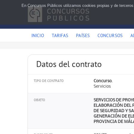
En Concursos Públicos utilizamos cookies propias y de terceros
INICIO
TARIFAS
PAÍSES
CONCURSOS
A
Datos del contrato
Concurso.
TIPO DE CONTRATO
Servicios
SERVICIOS DE PROY
OBJETO
ELABORACIÓN DEL P
DE SEGURIDAD Y SA
GENERACIÓN DE EL
PROVINCIA DE MÁLA