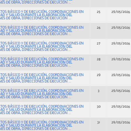
ES DE OBRA, DIRECCIONES DE EJECUCIÓN ...
CTOS BÁSICO Y DE EJECUCIÓN, COORDINACIONES EN
25
29/05/2026
DAD Y SALUD DURANTE LA ELABORACIÓN DEL
ES DE OBRA, DIRECCIONES DE EJECUCIÓN ...
CTOS BÁSICO Y DE EJECUCIÓN, COORDINACIONES EN
26
29/05/2026
DAD Y SALUD DURANTE LA ELABORACIÓN DEL
ES DE OBRA, DIRECCIONES DE EJECUCIÓN ...
CTOS BÁSICO Y DE EJECUCIÓN, COORDINACIONES EN
27
29/05/2026
DAD Y SALUD DURANTE LA ELABORACIÓN DEL
ES DE OBRA, DIRECCIONES DE EJECUCIÓN ...
CTOS BÁSICO Y DE EJECUCIÓN, COORDINACIONES EN
28
29/05/2026
DAD Y SALUD DURANTE LA ELABORACIÓN DEL
ES DE OBRA, DIRECCIONES DE EJECUCIÓN ...
CTOS BÁSICO Y DE EJECUCIÓN, COORDINACIONES EN
29
29/05/2026
DAD Y SALUD DURANTE LA ELABORACIÓN DEL
ES DE OBRA, DIRECCIONES DE EJECUCIÓN ...
CTOS BÁSICO Y DE EJECUCIÓN, COORDINACIONES EN
3
29/05/2026
DAD Y SALUD DURANTE LA ELABORACIÓN DEL
ES DE OBRA, DIRECCIONES DE EJECUCIÓN ...
CTOS BÁSICO Y DE EJECUCIÓN, COORDINACIONES EN
30
29/05/2026
DAD Y SALUD DURANTE LA ELABORACIÓN DEL
ES DE OBRA, DIRECCIONES DE EJECUCIÓN ...
CTOS BÁSICO Y DE EJECUCIÓN, COORDINACIONES EN
31
29/05/2026
DAD Y SALUD DURANTE LA ELABORACIÓN DEL
ES DE OBRA, DIRECCIONES DE EJECUCIÓN ...