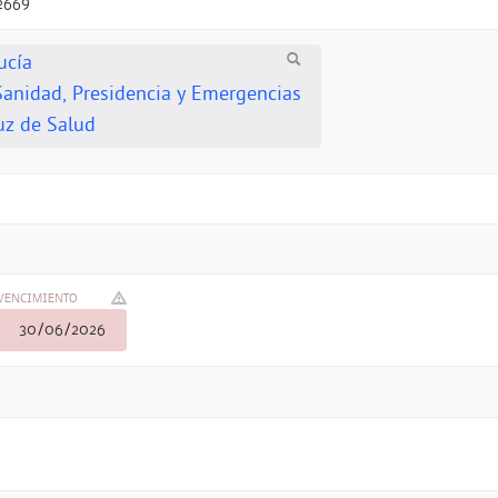
2669
ucía
Sanidad, Presidencia y Emergencias
uz de Salud
VENCIMIENTO
30/06/2026