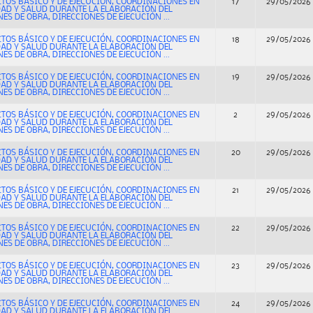
CTOS BÁSICO Y DE EJECUCIÓN, COORDINACIONES EN
17
29/05/2026
DAD Y SALUD DURANTE LA ELABORACIÓN DEL
ES DE OBRA, DIRECCIONES DE EJECUCIÓN ...
CTOS BÁSICO Y DE EJECUCIÓN, COORDINACIONES EN
18
29/05/2026
DAD Y SALUD DURANTE LA ELABORACIÓN DEL
ES DE OBRA, DIRECCIONES DE EJECUCIÓN ...
CTOS BÁSICO Y DE EJECUCIÓN, COORDINACIONES EN
19
29/05/2026
DAD Y SALUD DURANTE LA ELABORACIÓN DEL
ES DE OBRA, DIRECCIONES DE EJECUCIÓN ...
CTOS BÁSICO Y DE EJECUCIÓN, COORDINACIONES EN
2
29/05/2026
DAD Y SALUD DURANTE LA ELABORACIÓN DEL
ES DE OBRA, DIRECCIONES DE EJECUCIÓN ...
CTOS BÁSICO Y DE EJECUCIÓN, COORDINACIONES EN
20
29/05/2026
DAD Y SALUD DURANTE LA ELABORACIÓN DEL
ES DE OBRA, DIRECCIONES DE EJECUCIÓN ...
CTOS BÁSICO Y DE EJECUCIÓN, COORDINACIONES EN
21
29/05/2026
DAD Y SALUD DURANTE LA ELABORACIÓN DEL
ES DE OBRA, DIRECCIONES DE EJECUCIÓN ...
CTOS BÁSICO Y DE EJECUCIÓN, COORDINACIONES EN
22
29/05/2026
DAD Y SALUD DURANTE LA ELABORACIÓN DEL
ES DE OBRA, DIRECCIONES DE EJECUCIÓN ...
CTOS BÁSICO Y DE EJECUCIÓN, COORDINACIONES EN
23
29/05/2026
DAD Y SALUD DURANTE LA ELABORACIÓN DEL
ES DE OBRA, DIRECCIONES DE EJECUCIÓN ...
CTOS BÁSICO Y DE EJECUCIÓN, COORDINACIONES EN
24
29/05/2026
DAD Y SALUD DURANTE LA ELABORACIÓN DEL