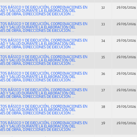
CTOS BÁSICO Y DE EJECUCIÓN, COORDINACIONES EN
32
29/05/2026
DAD Y SALUD DURANTE LA ELABORACIÓN DEL
ES DE OBRA, DIRECCIONES DE EJECUCIÓN ...
CTOS BÁSICO Y DE EJECUCIÓN, COORDINACIONES EN
33
29/05/2026
DAD Y SALUD DURANTE LA ELABORACIÓN DEL
ES DE OBRA, DIRECCIONES DE EJECUCIÓN ...
CTOS BÁSICO Y DE EJECUCIÓN, COORDINACIONES EN
34
29/05/2026
DAD Y SALUD DURANTE LA ELABORACIÓN DEL
ES DE OBRA, DIRECCIONES DE EJECUCIÓN ...
CTOS BÁSICO Y DE EJECUCIÓN, COORDINACIONES EN
35
29/05/2026
DAD Y SALUD DURANTE LA ELABORACIÓN DEL
ES DE OBRA, DIRECCIONES DE EJECUCIÓN ...
CTOS BÁSICO Y DE EJECUCIÓN, COORDINACIONES EN
36
29/05/2026
DAD Y SALUD DURANTE LA ELABORACIÓN DEL
ES DE OBRA, DIRECCIONES DE EJECUCIÓN ...
CTOS BÁSICO Y DE EJECUCIÓN, COORDINACIONES EN
37
29/05/2026
DAD Y SALUD DURANTE LA ELABORACIÓN DEL
ES DE OBRA, DIRECCIONES DE EJECUCIÓN ...
CTOS BÁSICO Y DE EJECUCIÓN, COORDINACIONES EN
38
29/05/2026
DAD Y SALUD DURANTE LA ELABORACIÓN DEL
ES DE OBRA, DIRECCIONES DE EJECUCIÓN ...
CTOS BÁSICO Y DE EJECUCIÓN, COORDINACIONES EN
39
29/05/2026
DAD Y SALUD DURANTE LA ELABORACIÓN DEL
ES DE OBRA, DIRECCIONES DE EJECUCIÓN ...