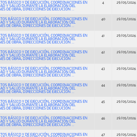
CTOS BÁSICO Y DE EJECUCIÓN, COORDINACIONES EN
4
29/05/2026
DAD Y SALUD DURANTE LA ELABORACIÓN DEL
ES DE OBRA, DIRECCIONES DE EJECUCIÓN ...
CTOS BÁSICO Y DE EJECUCIÓN, COORDINACIONES EN
40
29/05/2026
DAD Y SALUD DURANTE LA ELABORACIÓN DEL
ES DE OBRA, DIRECCIONES DE EJECUCIÓN ...
CTOS BÁSICO Y DE EJECUCIÓN, COORDINACIONES EN
41
29/05/2026
DAD Y SALUD DURANTE LA ELABORACIÓN DEL
ES DE OBRA, DIRECCIONES DE EJECUCIÓN ...
CTOS BÁSICO Y DE EJECUCIÓN, COORDINACIONES EN
42
29/05/2026
DAD Y SALUD DURANTE LA ELABORACIÓN DEL
ES DE OBRA, DIRECCIONES DE EJECUCIÓN ...
CTOS BÁSICO Y DE EJECUCIÓN, COORDINACIONES EN
43
29/05/2026
DAD Y SALUD DURANTE LA ELABORACIÓN DEL
ES DE OBRA, DIRECCIONES DE EJECUCIÓN ...
CTOS BÁSICO Y DE EJECUCIÓN, COORDINACIONES EN
44
29/05/2026
DAD Y SALUD DURANTE LA ELABORACIÓN DEL
ES DE OBRA, DIRECCIONES DE EJECUCIÓN ...
CTOS BÁSICO Y DE EJECUCIÓN, COORDINACIONES EN
45
29/05/2026
DAD Y SALUD DURANTE LA ELABORACIÓN DEL
ES DE OBRA, DIRECCIONES DE EJECUCIÓN ...
CTOS BÁSICO Y DE EJECUCIÓN, COORDINACIONES EN
46
29/05/2026
DAD Y SALUD DURANTE LA ELABORACIÓN DEL
ES DE OBRA, DIRECCIONES DE EJECUCIÓN ...
CTOS BÁSICO Y DE EJECUCIÓN, COORDINACIONES EN
47
29/05/2026