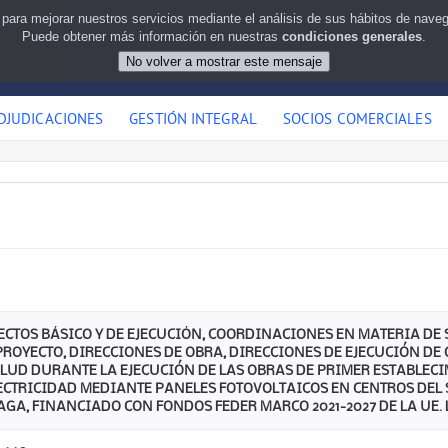
 para mejorar nuestros servicios mediante el análisis de sus hábitos de nav
Puede obtener más información en nuestras
condiciones generales
.
DJUDICACIONES
GESTIÓN INTEGRAL
SOCIOS COMERCIALES
ECTOS BÁSICO Y DE EJECUCIÓN, COORDINACIONES EN MATERIA DE
ROYECTO, DIRECCIONES DE OBRA, DIRECCIONES DE EJECUCIÓN D
LUD DURANTE LA EJECUCIÓN DE LAS OBRAS DE PRIMER ESTABLEC
ECTRICIDAD MEDIANTE PANELES FOTOVOLTAICOS EN CENTROS DEL 
GA, FINANCIADO CON FONDOS FEDER MARCO 2021-2027 DE LA UE. Lo