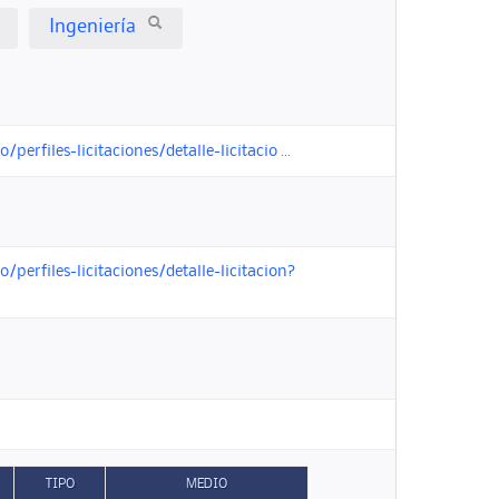
Ingeniería
files-licitaciones/detalle-licitacio ...
erfiles-licitaciones/detalle-licitacion?
TIPO
MEDIO