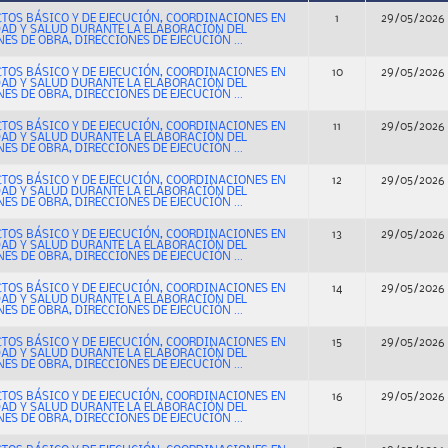
CTOS BÁSICO Y DE EJECUCIÓN, COORDINACIONES EN
1
29/05/2026
DAD Y SALUD DURANTE LA ELABORACIÓN DEL
ES DE OBRA, DIRECCIONES DE EJECUCIÓN ...
CTOS BÁSICO Y DE EJECUCIÓN, COORDINACIONES EN
10
29/05/2026
DAD Y SALUD DURANTE LA ELABORACIÓN DEL
ES DE OBRA, DIRECCIONES DE EJECUCIÓN ...
CTOS BÁSICO Y DE EJECUCIÓN, COORDINACIONES EN
11
29/05/2026
DAD Y SALUD DURANTE LA ELABORACIÓN DEL
ES DE OBRA, DIRECCIONES DE EJECUCIÓN ...
CTOS BÁSICO Y DE EJECUCIÓN, COORDINACIONES EN
12
29/05/2026
DAD Y SALUD DURANTE LA ELABORACIÓN DEL
ES DE OBRA, DIRECCIONES DE EJECUCIÓN ...
CTOS BÁSICO Y DE EJECUCIÓN, COORDINACIONES EN
13
29/05/2026
DAD Y SALUD DURANTE LA ELABORACIÓN DEL
ES DE OBRA, DIRECCIONES DE EJECUCIÓN ...
CTOS BÁSICO Y DE EJECUCIÓN, COORDINACIONES EN
14
29/05/2026
DAD Y SALUD DURANTE LA ELABORACIÓN DEL
ES DE OBRA, DIRECCIONES DE EJECUCIÓN ...
CTOS BÁSICO Y DE EJECUCIÓN, COORDINACIONES EN
15
29/05/2026
DAD Y SALUD DURANTE LA ELABORACIÓN DEL
ES DE OBRA, DIRECCIONES DE EJECUCIÓN ...
CTOS BÁSICO Y DE EJECUCIÓN, COORDINACIONES EN
16
29/05/2026
DAD Y SALUD DURANTE LA ELABORACIÓN DEL
ES DE OBRA, DIRECCIONES DE EJECUCIÓN ...