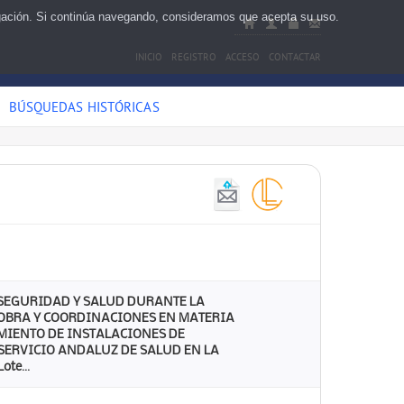
egación. Si continúa navegando, consideramos que acepta su uso.
INICIO
REGISTRO
ACCESO
CONTACTAR
BÚSQUEDAS HISTÓRICAS
 SEGURIDAD Y SALUD DURANTE LA
E OBRA Y COORDINACIONES EN MATERIA
IMIENTO DE INSTALACIONES DE
SERVICIO ANDALUZ DE SALUD EN LA
te...