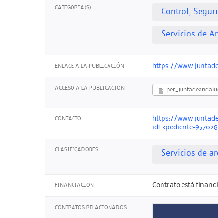
CATEGORIA(S)
Control, Segur
Servicios de Ar
https://www.juntadea
ENLACE A LA PUBLICACIÓN
ACCESO A LA PUBLICACION
per_juntadeandaluc
https://www.juntadea
CONTACTO
idExpediente=957028
CLASIFICADORES
Servicios de ar
Contrato está financ
FINANCIACION
CONTRATOS RELACIONADOS