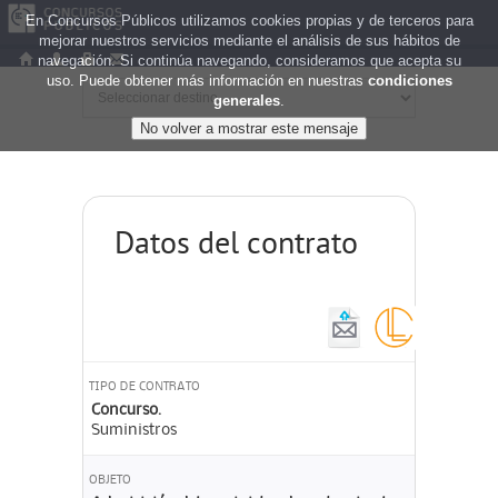
En Concursos Públicos utilizamos cookies propias y de terceros para
mejorar nuestros servicios mediante el análisis de sus hábitos de
navegación. Si continúa navegando, consideramos que acepta su
uso. Puede obtener más información en nuestras
condiciones
generales
.
Datos del contrato
TIPO DE CONTRATO
Concurso.
Suministros
OBJETO