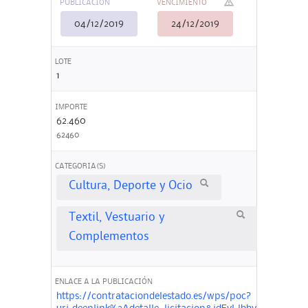
PUBLICACIÓN
VENCIMIENTO
04/12/2019
24/12/2019
LOTE
1
IMPORTE
62.460
62460
CATEGORIA(S)
Cultura, Deporte y Ocio
Textil, Vestuario y
Complementos
ENLACE A LA PUBLICACIÓN
https://contrataciondelestado.es/wps/poc?