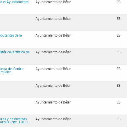
ra el Ayuntamiento
Ayuntamiento de Béjar
ES
Ayuntamiento de Béjar
ES
ebutantes de la
Ayuntamiento de Béjar
ES
stórico-artístico de
Ayuntamiento de Béjar
ES
jería del Centro
Ayuntamiento de Béjar
ES
 música.
Ayuntamiento de Béjar
ES
Ayuntamiento de Béjar
ES
uras y de diversas
Ayuntamiento de Béjar
ES
rpus Cristi. LOTE 1: