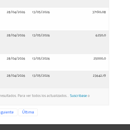
28/04/2026
13/05/2026
37190,08
28/04/2026
13/05/2026
6250,0
28/04/2026
13/05/2026
25000,0
28/04/2026
13/05/2026
23642,19
esultados. Para ver todos los actualizados...
Suscribase
o
iguiente
Última