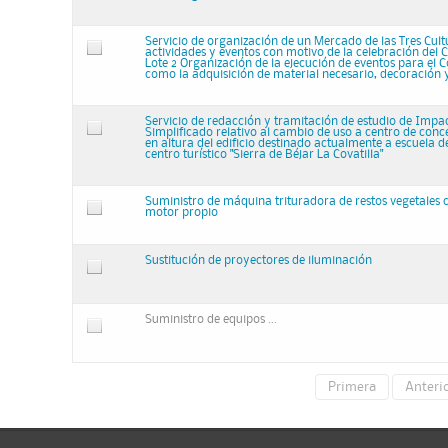
Servicio de organización de un Mercado de las Tres Cult
actividades y eventos con motivo de la celebración del Co
Lote 2 Organización de la ejecución de eventos para el Co
como la adquisición de material necesario, decoración y
Servicio de redacción y tramitación de estudio de Imp
Simplificado relativo al cambio de uso a centro de conc
en altura del edificio destinado actualmente a escuela de
centro turístico "Sierra de Béjar La Covatilla"
Suministro de máquina trituradora de restos vegetales
motor propio
Sustitución de proyectores de iluminación
Suministro de equipos ...
Primera
Anteri