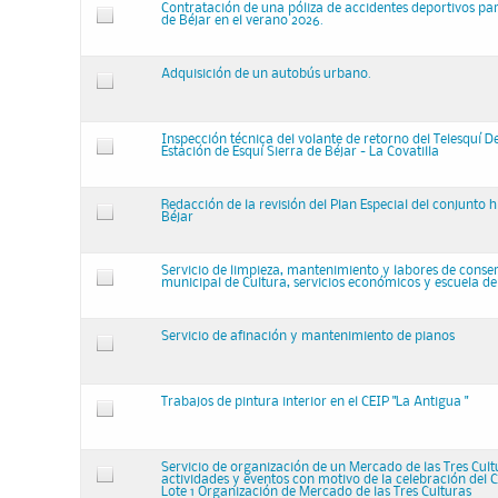
Contratación de una póliza de accidentes deportivos pa
de Béjar en el verano 2026.
Adquisición de un autobús urbano.
Inspección técnica del volante de retorno del Telesquí D
Estación de Esquí Sierra de Béjar - La Covatilla
Redacción de la revisión del Plan Especial del conjunto hi
Béjar
Servicio de limpieza, mantenimiento y labores de conser
municipal de Cultura, servicios económicos y escuela de
Servicio de afinación y mantenimiento de pianos
Trabajos de pintura interior en el CEIP "La Antigua "
Servicio de organización de un Mercado de las Tres Cult
actividades y eventos con motivo de la celebración del Co
Lote 1 Organización de Mercado de las Tres Culturas