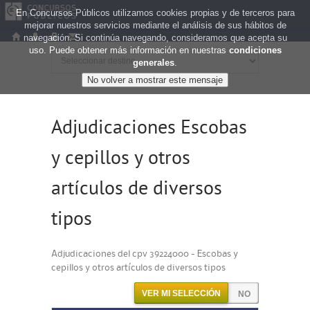
En Concursos Públicos utilizamos cookies propias y de terceros para
mejorar nuestros servicios mediante el análisis de sus hábitos de
navegación. Si continúa navegando, consideramos que acepta su
uso. Puede obtener más información en nuestras
condiciones
generales
.
Adjudicaciones Escobas
y cepillos y otros
artículos de diversos
tipos
Adjudicaciones del cpv 39224000 - Escobas y
cepillos y otros artículos de diversos tipos
VER MI SELECCIÓN