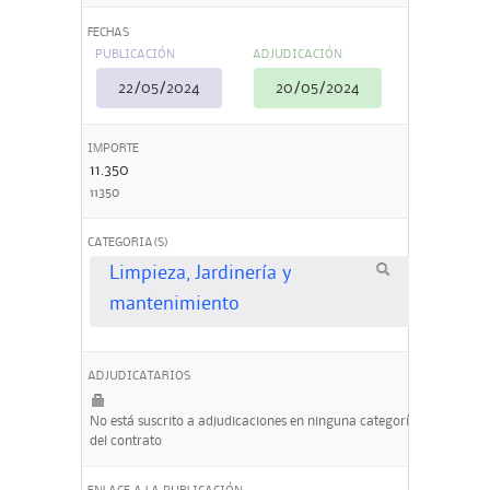
FECHAS
PUBLICACIÓN
ADJUDICACIÓN
22/05/2024
20/05/2024
IMPORTE
11.350
11350
CATEGORIA(S)
Limpieza, Jardinería y
mantenimiento
ADJUDICATARIOS
No está suscrito a adjudicaciones en ninguna categoría
del contrato