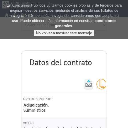
En Concursos Públicos utilizamos cookies propias y de terceros para
mejorar nuestros servicios mediante el análisis de sus hábitos de
navegación. Si continúa navegando, consideramos que acepta su
uso. Puede obtener más información en nuestras
condiciones
generales
.
Datos del contrato
TIPO DE CONTRATO
Adjudicación.
Suministros
OBJETO