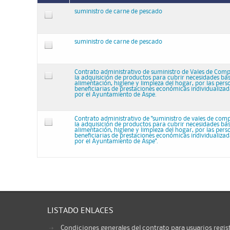
suministro de carne de pescado
suministro de carne de pescado
Contrato administrativo de suministro de Vales de Comp
la adquisición de productos para cubrir necesidades bás
alimentación, higiene y limpieza del hogar, por las pers
beneficiarias de prestaciones económicas individualiza
por el Ayuntamiento de Aspe.
Contrato administrativo de "suministro de vales de com
la adquisición de productos para cubrir necesidades bás
alimentación, higiene y limpieza del hogar, por las pers
beneficiarias de prestaciones económicas individualiza
por el Ayuntamiento de Aspe".
LISTADO ENLACES
Condiciones generales del contrato para usuarios regis