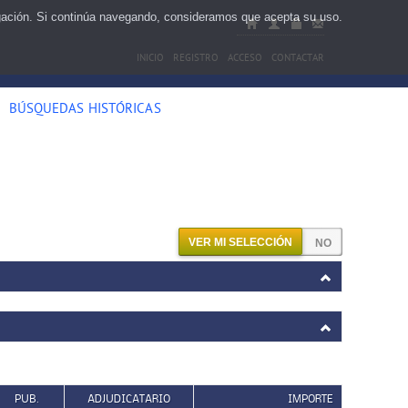
egación. Si continúa navegando, consideramos que acepta su uso.
INICIO
REGISTRO
ACCESO
CONTACTAR
BÚSQUEDAS HISTÓRICAS
VER MI SELECCIÓN
PUB.
ADJUDICATARIO
IMPORTE