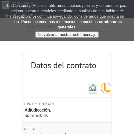
En Concursos Públicos utilizamos cookies propias y de terceros para
mejorar nuestros servicios mediante el análisis de sus hábitos de
navegación. Si continúa navegando, consideramos que acepta su
uso. Puede obtener más información en nuestras
condiciones
generales
.
Datos del contrato
TIPO DE CONTRATO
Adjudicación.
Suministros
OBJETO