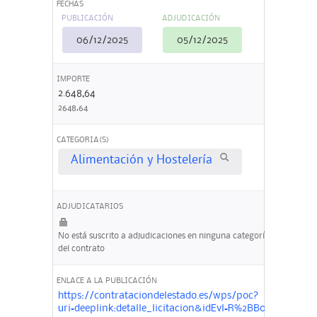
FECHAS
PUBLICACIÓN
ADJUDICACIÓN
06/12/2025
05/12/2025
IMPORTE
2.648,64
2648,64
CATEGORIA(S)
Alimentación y Hostelería
ADJUDICATARIOS
No está suscrito a adjudicaciones en ninguna categoría
del contrato
ENLACE A LA PUBLICACIÓN
https://contrataciondelestado.es/wps/poc?
uri=deeplink:detalle_licitacion&idEvl=R%2BB0hLb6Dp