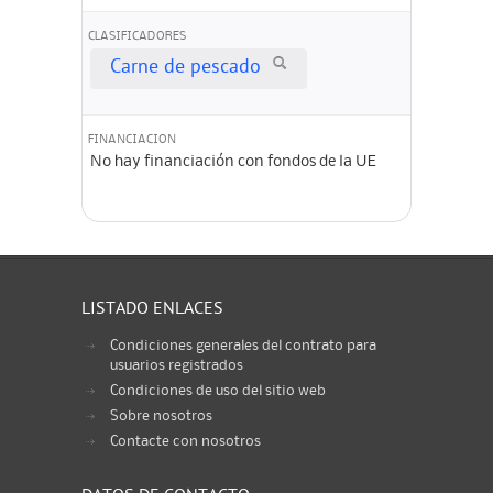
CLASIFICADORES
Carne de pescado
FINANCIACION
No hay financiación con fondos de la UE
LISTADO ENLACES
Condiciones generales del contrato para
usuarios registrados
Condiciones de uso del sitio web
Sobre nosotros
Contacte con nosotros