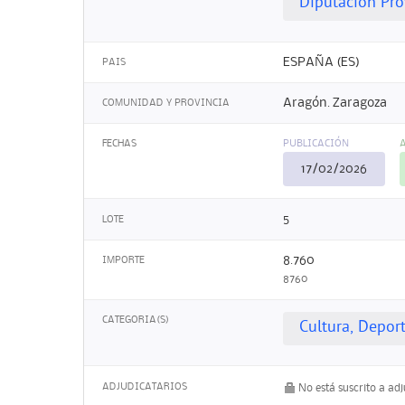
Diputación Pro
ESPAÑA (ES)
PAIS
Aragón. Zaragoza
COMUNIDAD Y PROVINCIA
FECHAS
PUBLICACIÓN
17/02/2026
5
LOTE
8.760
IMPORTE
8760
CATEGORIA(S)
Cultura, Depor
ADJUDICATARIOS
No está suscrito a ad