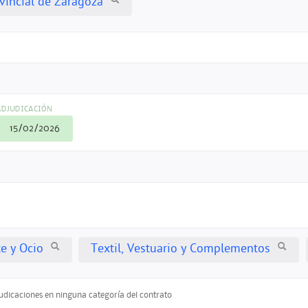
vincial de Zaragoza
ADJUDICACIÓN
15/02/2026
te y Ocio
Textil, Vestuario y Complementos
judicaciones en ninguna categoría del contrato