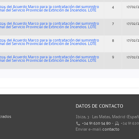
026 del Acuerdo Marco para la contratación del suministro
4
17/02/
nal del Servicio Provincial de Extinción de Incendios. LOTE
026 del Acuerdo Marco para la contratación del suministro
7
17/02/
nal del Servicio Provincial de Extinción de Incendios. LOTE
026 del Acuerdo Marco para la contratación del suministro
8
17/02/
nal del Servicio Provincial de Extinción de Incendios. LOTE
026 del Acuerdo Marco para la contratación del suministro
9
17/02/
nal del Servicio Provincial de Extinción de Incendios. LOTE
DATOS DE CONTACTO
trados
Ibiza, 3 · Las Matas, Madrid (Espa
+34 91 630 54 80
-
+34 91 63
Enviar e-mail:
contacto