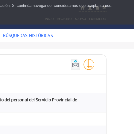
egación. Si continúa navegando, consideramos que acepta su uso.
INICIO
REGISTRO
ACCESO
CONTACTAR
BÚSQUEDAS HISTÓRICAS
o del personal del Servicio Provincial de