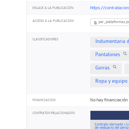
https://contratacio
ENLACE A LA PUBLICACIÓN
ACCESO A LA PUBLICACION
per_plataforma2.p
CLASIFICADORES
Indumentaria d
Pantalones
Gorras
Ropa y equipo 
No hay financiación 
FINANCIACION
CONTRATOS RELACIONADOS
Contrato derivado 1/2
de vestuario del perso