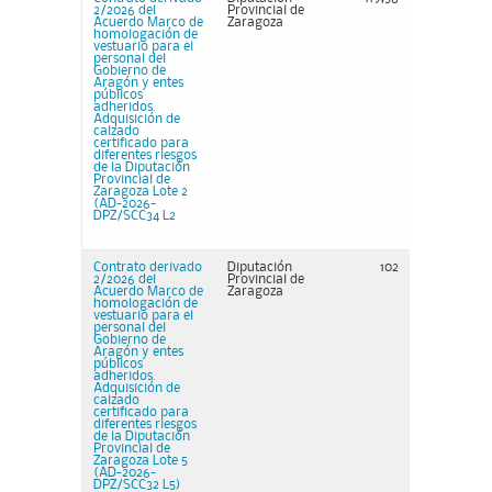
2/2026 del
Provincial de
Acuerdo Marco de
Zaragoza
homologación de
vestuario para el
personal del
Gobierno de
Aragón y entes
públicos
adheridos.
Adquisición de
calzado
certificado para
diferentes riesgos
de la Diputación
Provincial de
Zaragoza Lote 2
(AD-2026-
DPZ/SCC34 L2
Contrato derivado
Diputación
102
2/2026 del
Provincial de
Acuerdo Marco de
Zaragoza
homologación de
vestuario para el
personal del
Gobierno de
Aragón y entes
públicos
adheridos.
Adquisición de
calzado
certificado para
diferentes riesgos
de la Diputación
Provincial de
Zaragoza Lote 5
(AD-2026-
DPZ/SCC32 L5)