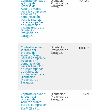
Contrato derivado
Diputación
6566,67
16/2026 del
Provincial de
proceso de
Zaragoza
Acuerdo Marco
para la compra de
espacios de
comunicación
para la inserción
de las campañas
de publicación
institucional de la
Diputación
Provincial de
Zaragoza.
Contrato derivado
Diputación
8888,22
15/2026 del
Provincial de
proceso de
Zaragoza
Acuerdo Marco
para la compra de
espacios de
comunicación
para la inserción
de las campañas
de publicación
institucional de la
Diputación
Provincial de
Zaragoza.
Contrato derivado
Diputación
2901
14/2026 del
Provincial de
proceso de
Zaragoza
Acuerdo Marco
para la compra de
espacios de