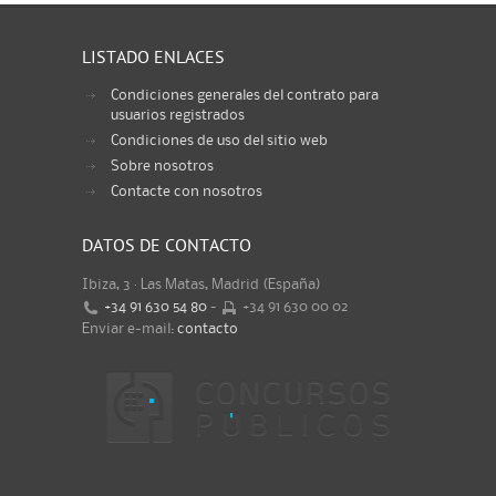
LISTADO ENLACES
Condiciones generales del contrato para
usuarios registrados
Condiciones de uso del sitio web
Sobre nosotros
Contacte con nosotros
DATOS DE CONTACTO
Ibiza, 3 · Las Matas, Madrid (España)
+34 91 630 54 80
-
+34 91 630 00 02
Enviar e-mail:
contacto