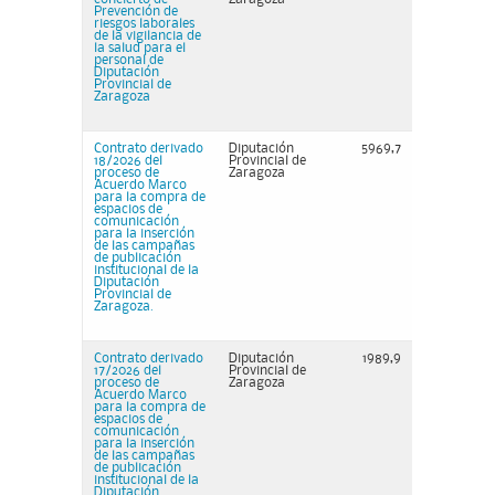
Prevención de
riesgos laborales
de la vigilancia de
la salud para el
personal de
Diputación
Provincial de
Zaragoza
Contrato derivado
Diputación
5969,7
18/2026 del
Provincial de
proceso de
Zaragoza
Acuerdo Marco
para la compra de
espacios de
comunicación
para la inserción
de las campañas
de publicación
institucional de la
Diputación
Provincial de
Zaragoza.
Contrato derivado
Diputación
1989,9
17/2026 del
Provincial de
proceso de
Zaragoza
Acuerdo Marco
para la compra de
espacios de
comunicación
para la inserción
de las campañas
de publicación
institucional de la
Diputación