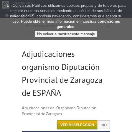
En Concursos Públicos utilizamos cookies propias y de terceros para
mejorar nuestros servicios mediante el análisis de sus hábitos de
navegación. Si continúa navegando, consideramos que acepta su
uso. Puede obtener más información en nuestras
condiciones
generales
.
Adjudicaciones
organismo Diputación
Provincial de Zaragoza
de ESPAÑA
Adjudicaciones del Organismo Diputación
Provincial de Zaragoza
VER MI SELECCIÓN