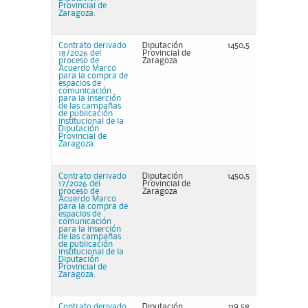
Provincial de
Zaragoza.
Contrato derivado
Diputación
1450,5
18/2026 del
Provincial de
proceso de
Zaragoza
Acuerdo Marco
para la compra de
espacios de
comunicación
para la inserción
de las campañas
de publicación
institucional de la
Diputación
Provincial de
Zaragoza.
Contrato derivado
Diputación
1450,5
17/2026 del
Provincial de
proceso de
Zaragoza
Acuerdo Marco
para la compra de
espacios de
comunicación
para la inserción
de las campañas
de publicación
institucional de la
Diputación
Provincial de
Zaragoza.
Contrato derivado
Diputación
119,58