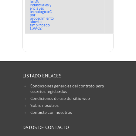
áreas
industriales y
enclaves
tecnológicos",
por
procedimiento
abierto
simplificado
(IVACE)
LISTADO ENLACES
Condiciones generales del contrato para
usuarios registrados
Condiciones de uso del sitio web
Sobre nosotros
Contacte con nosotros
DATOS DE CONTACTO