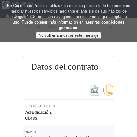
En Concursos Públicos utilizamos cookies propias y de terceros para
mejorar nuestros servicios mediante el análisis de sus hábitos de
navegación. Si continúa navegando, consideramos que acepta su
uso. Puede obtener más información en nuestras
condiciones
generales
.
Datos del contrato
TIPO DE CONTRATO
Adjudicación.
Obras
OBJETO