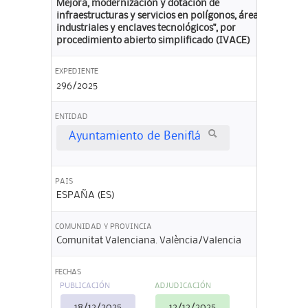
Mejora, modernización y dotación de
infraestructuras y servicios en polígonos, áreas
industriales y enclaves tecnológicos", por
procedimiento abierto simplificado (IVACE)
EXPEDIENTE
296/2025
ENTIDAD
Ayuntamiento de Beniflá
PAIS
ESPAÑA (ES)
COMUNIDAD Y PROVINCIA
Comunitat Valenciana. València/Valencia
FECHAS
PUBLICACIÓN
ADJUDICACIÓN
18/12/2025
12/12/2025