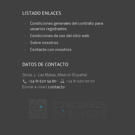
LISTADO ENLACES
Condiciones generales del contrato para
usuarios registrados
Condiciones de uso del sitio web
Sobre nosotros
Contacte con nosotros
DATOS DE CONTACTO
Ibiza, 3 · Las Matas, Madrid (España)
+34 91 630 54 80
-
+34 91 630 00 02
Enviar e-mail:
contacto