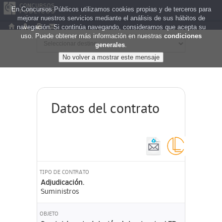
En Concursos Públicos utilizamos cookies propias y de terceros para
mejorar nuestros servicios mediante el análisis de sus hábitos de
navegación. Si continúa navegando, consideramos que acepta su
uso. Puede obtener más información en nuestras
condiciones
generales
.
Datos del contrato
TIPO DE CONTRATO
Adjudicación.
Suministros
OBJETO