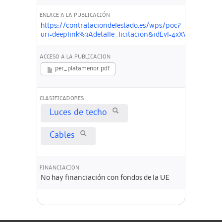
ENLACE A LA PUBLICACIÓN
https://contrataciondelestado.es/wps/poc?
uri=deeplink%3Adetalle_licitacion&idEvl=4xXVDFAg
ACCESO A LA PUBLICACION
per_platamenor.pdf
CLASIFICADORES
Luces de techo
Cables
FINANCIACION
No hay financiación con fondos de la UE