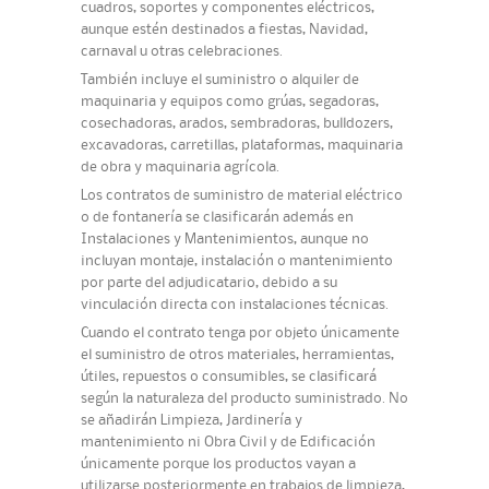
cuadros, soportes y componentes eléctricos,
aunque estén destinados a fiestas, Navidad,
carnaval u otras celebraciones.
También incluye el suministro o alquiler de
maquinaria y equipos como grúas, segadoras,
cosechadoras, arados, sembradoras, bulldozers,
excavadoras, carretillas, plataformas, maquinaria
de obra y maquinaria agrícola.
Los contratos de suministro de material eléctrico
o de fontanería se clasificarán además en
Instalaciones y Mantenimientos, aunque no
incluyan montaje, instalación o mantenimiento
por parte del adjudicatario, debido a su
vinculación directa con instalaciones técnicas.
Cuando el contrato tenga por objeto únicamente
el suministro de otros materiales, herramientas,
útiles, repuestos o consumibles, se clasificará
según la naturaleza del producto suministrado. No
se añadirán Limpieza, Jardinería y
mantenimiento ni Obra Civil y de Edificación
únicamente porque los productos vayan a
utilizarse posteriormente en trabajos de limpieza,