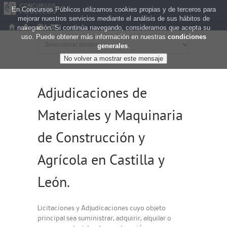
En Concursos Públicos utilizamos cookies propias y de terceros para
mejorar nuestros servicios mediante el análisis de sus hábitos de
navegación. Si continúa navegando, consideramos que acepta su
uso. Puede obtener más información en nuestras
condiciones
generales
.
Adjudicaciones de
Materiales y Maquinaria
de Construcción y
Agrícola en Castilla y
León.
Licitaciones y Adjudicaciones cuyo objeto
principal sea suministrar, adquirir, alquilar o