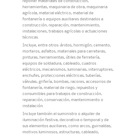
reponer materiales de construcción,
herramientas, maquinaria de obra, maquinaria
agrícola, material eléctrico, material de
fontanería o equipos auxiliares destinados a
construcción, reparación, mantenimiento,
instalaciones, trabajos agrícolas o actuaciones
técnicas.
Incluye, entre otros: áridos, hormigón, cemento,
morteros, asfaltos, materiales para carreteras,
pinturas, herramientas, útiles de ferretería,
equipos de soldadura, cableado, cuadros
eléctricos, mecanismos, luminarias, interruptores,
enchufes, protecciones eléctricas, tuberías,
válvulas, grifería, bombas, racores, accesorios de
fontanería, material de riego, repuestos y
consumibles para trabajos de construcción,
reparación, conservación, mantenimiento o
instalación.
Incluye también el suministro o alquiler de
iluminación festiva, decorativa o temporal y de
sus elementos auxiliares, como arcos, guirnaldas,
motivos luminosos, estructuras, cableado,