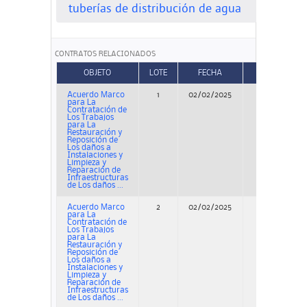
tuberías de distribución de agua
CONTRATOS RELACIONADOS
OBJETO
LOTE
FECHA
TIPO
Acuerdo Marco
1
02/02/2025
Concurso
para La
Contratación de
Los Trabajos
para La
Restauración y
Reposición de
Los daños a
Instalaciones y
Limpieza y
Reparación de
Infraestructuras
de Los daños ...
Acuerdo Marco
2
02/02/2025
Concurso
para La
Contratación de
Los Trabajos
para La
Restauración y
Reposición de
Los daños a
Instalaciones y
Limpieza y
Reparación de
Infraestructuras
de Los daños ...