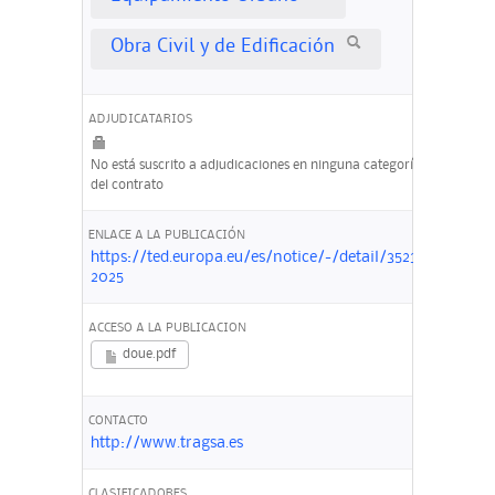
Obra Civil y de Edificación
ADJUDICATARIOS
No está suscrito a adjudicaciones en ninguna categoría
del contrato
ENLACE A LA PUBLICACIÓN
https://ted.europa.eu/es/notice/-/detail/352341-
2025
ACCESO A LA PUBLICACION
doue.pdf
CONTACTO
http://www.tragsa.es
CLASIFICADORES