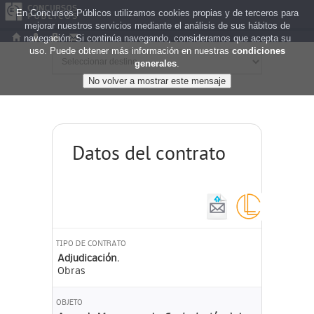
En Concursos Públicos utilizamos cookies propias y de terceros para
mejorar nuestros servicios mediante el análisis de sus hábitos de
navegación. Si continúa navegando, consideramos que acepta su
uso. Puede obtener más información en nuestras
condiciones
generales
.
Datos del contrato
TIPO DE CONTRATO
Adjudicación.
Obras
OBJETO