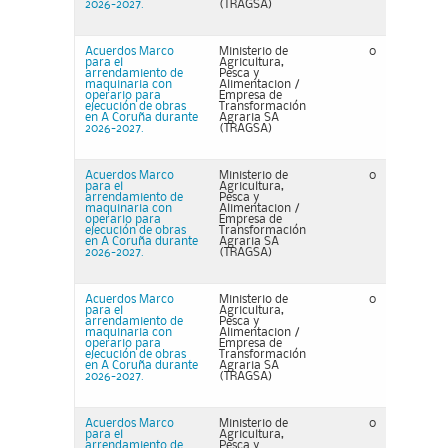
2026-2027.
(TRAGSA)
Acuerdos Marco
Ministerio de
0
para el
Agricultura,
arrendamiento de
Pesca y
maquinaria con
Alimentacion /
operario para
Empresa de
ejecución de obras
Transformación
en A Coruña durante
Agraria SA
2026-2027.
(TRAGSA)
Acuerdos Marco
Ministerio de
0
para el
Agricultura,
arrendamiento de
Pesca y
maquinaria con
Alimentacion /
operario para
Empresa de
ejecución de obras
Transformación
en A Coruña durante
Agraria SA
2026-2027.
(TRAGSA)
Acuerdos Marco
Ministerio de
0
para el
Agricultura,
arrendamiento de
Pesca y
maquinaria con
Alimentacion /
operario para
Empresa de
ejecución de obras
Transformación
en A Coruña durante
Agraria SA
2026-2027.
(TRAGSA)
Acuerdos Marco
Ministerio de
0
para el
Agricultura,
arrendamiento de
Pesca y