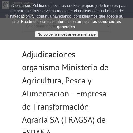
En Concursos Públicos utilizamos cookies propias y de terceros para
mejorar nuestros servicios mediante el análisis de sus hábitos de
navegación. Si continúa navegando, consideramos que acepta su
uso. Puede obtener más información en nuestras
condiciones
generales
.
Adjudicaciones
organismo Ministerio de
Agricultura, Pesca y
Alimentacion - Empresa
de Transformación
Agraria SA (TRAGSA) de