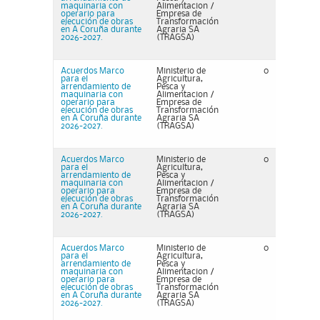
maquinaria con
Alimentacion /
operario para
Empresa de
ejecución de obras
Transformación
en A Coruña durante
Agraria SA
2026-2027.
(TRAGSA)
Acuerdos Marco
Ministerio de
0
para el
Agricultura,
arrendamiento de
Pesca y
maquinaria con
Alimentacion /
operario para
Empresa de
ejecución de obras
Transformación
en A Coruña durante
Agraria SA
2026-2027.
(TRAGSA)
Acuerdos Marco
Ministerio de
0
para el
Agricultura,
arrendamiento de
Pesca y
maquinaria con
Alimentacion /
operario para
Empresa de
ejecución de obras
Transformación
en A Coruña durante
Agraria SA
2026-2027.
(TRAGSA)
Acuerdos Marco
Ministerio de
0
para el
Agricultura,
arrendamiento de
Pesca y
maquinaria con
Alimentacion /
operario para
Empresa de
ejecución de obras
Transformación
en A Coruña durante
Agraria SA
2026-2027.
(TRAGSA)