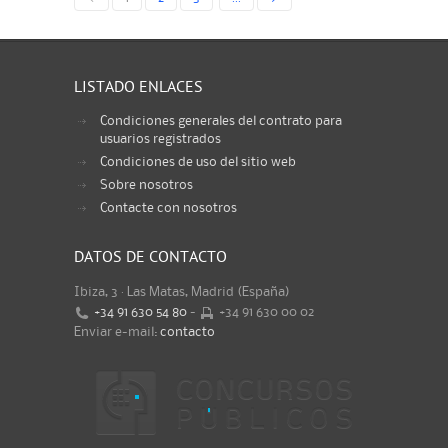
LISTADO ENLACES
Condiciones generales del contrato para
usuarios registrados
Condiciones de uso del sitio web
Sobre nosotros
Contacte con nosotros
DATOS DE CONTACTO
Ibiza, 3 · Las Matas, Madrid (España)
+34 91 630 54 80
-
+34 91 630 00 02
Enviar e-mail:
contacto