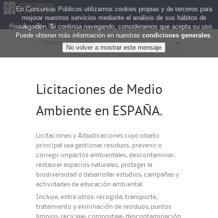
En Concursos Públicos utilizamos cookies propias y de terceros para
mejorar nuestros servicios mediante el análisis de sus hábitos de
navegación. Si continúa navegando, consideramos que acepta su uso.
Puede obtener más información en nuestras
condiciones generales
.
Licitaciones de Medio
Ambiente en ESPAÑA.
Licitaciones y Adjudicaciones cuyo objeto
principal sea gestionar residuos, prevenir o
corregir impactos ambientales, descontaminar,
restaurar espacios naturales, proteger la
biodiversidad o desarrollar estudios, campañas y
actividades de educación ambiental.
Incluye, entre otros: recogida, transporte,
tratamiento y eliminación de residuos; puntos
limpios; reciclaje; compostaje; descontaminación