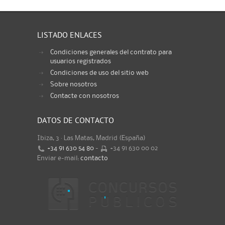
LISTADO ENLACES
Condiciones generales del contrato para
usuarios registrados
Condiciones de uso del sitio web
Sobre nosotros
Contacte con nosotros
DATOS DE CONTACTO
Ibiza, 3 · Las Matas, Madrid (España)
+34 91 630 54 80
-
+34 91 630 00 02
Enviar e-mail:
contacto