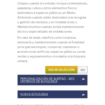
Urbano cuando el contrato incluya contenedores,
papeleras, cubos u otros elementos físicos
destinados a espacios públicos; en Medio
Ambiente cuando estén destinados a la recogida
o gestión de residuos; y en Instalaciones y
Mantenimientos cuando exista mantenimiento
técnico especializado de instalaciones.
En caso de duda, clasifica como Limpieza,
Jardinería y mantenimiento cuando la finalidad
principal sea limpiar, conservar, mantener o
acondicionar edificios, espacios públicos, zonas
verdes o equipamientos vinculados a la limpieza
urbana.
VER MI SELECCIÓN
PERSONALIZACIÓN DE ALERTAS - MIS
CRITERIOS DE BÚSQUEDA
NUEVA BÚSQUEDA