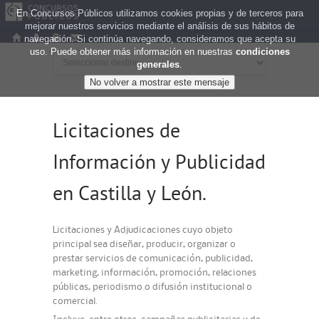
En Concursos Públicos utilizamos cookies propias y de terceros para
mejorar nuestros servicios mediante el análisis de sus hábitos de
navegación. Si continúa navegando, consideramos que acepta su
uso. Puede obtener más información en nuestras
condiciones
generales
.
Licitaciones de
Información y Publicidad
en Castilla y León.
Licitaciones y Adjudicaciones cuyo objeto
principal sea diseñar, producir, organizar o
prestar servicios de comunicación, publicidad,
marketing, información, promoción, relaciones
públicas, periodismo o difusión institucional o
comercial.