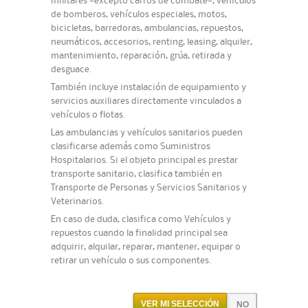
militares —excepto carros de combate—, vehículos
de bomberos, vehículos especiales, motos,
bicicletas, barredoras, ambulancias, repuestos,
neumáticos, accesorios, renting, leasing, alquiler,
mantenimiento, reparación, grúa, retirada y
desguace.
También incluye instalación de equipamiento y
servicios auxiliares directamente vinculados a
vehículos o flotas.
Las ambulancias y vehículos sanitarios pueden
clasificarse además como Suministros
Hospitalarios. Si el objeto principal es prestar
transporte sanitario, clasifica también en
Transporte de Personas y Servicios Sanitarios y
Veterinarios.
En caso de duda, clasifica como Vehículos y
repuestos cuando la finalidad principal sea
adquirir, alquilar, reparar, mantener, equipar o
retirar un vehículo o sus componentes.
VER MI SELECCIÓN