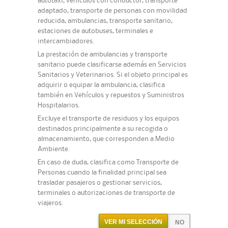
autotaxi, vehículos con conductor, transporte
adaptado, transporte de personas con movilidad
reducida, ambulancias, transporte sanitario,
estaciones de autobuses, terminales e
intercambiadores.
La prestación de ambulancias y transporte
sanitario puede clasificarse además en Servicios
Sanitarios y Veterinarios. Si el objeto principal es
adquirir o equipar la ambulancia, clasifica
también en Vehículos y repuestos y Suministros
Hospitalarios.
Excluye el transporte de residuos y los equipos
destinados principalmente a su recogida o
almacenamiento, que corresponden a Medio
Ambiente.
En caso de duda, clasifica como Transporte de
Personas cuando la finalidad principal sea
trasladar pasajeros o gestionar servicios,
terminales o autorizaciones de transporte de
viajeros.
VER MI SELECCIÓN