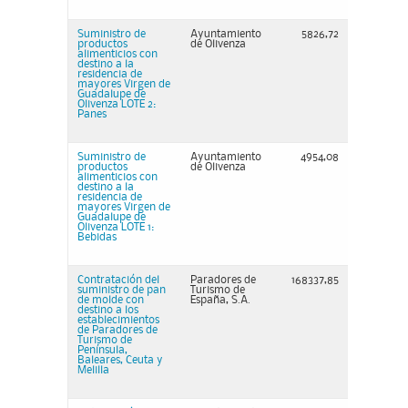
Suministro de
Ayuntamiento
5826,72
productos
de Olivenza
alimenticios con
destino a la
residencia de
mayores Virgen de
Guadalupe de
Olivenza LOTE 2:
Panes
Suministro de
Ayuntamiento
4954,08
productos
de Olivenza
alimenticios con
destino a la
residencia de
mayores Virgen de
Guadalupe de
Olivenza LOTE 1:
Bebidas
Contratación del
Paradores de
168337,85
suministro de pan
Turismo de
de molde con
España, S.A.
destino a los
establecimientos
de Paradores de
Turismo de
Península,
Baleares, Ceuta y
Melilla