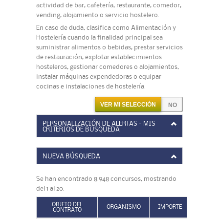
actividad de bar, cafetería, restaurante, comedor,
vending, alojamiento o servicio hostelero.
En caso de duda, clasifica como Alimentación y
Hostelería cuando la finalidad principal sea
suministrar alimentos o bebidas, prestar servicios
de restauración, explotar establecimientos
hosteleros, gestionar comedores o alojamientos,
instalar máquinas expendedoras o equipar
cocinas e instalaciones de hostelería.
VER MI SELECCIÓN
PERSONALIZACIÓN DE ALERTAS - MIS
CRITERIOS DE BÚSQUEDA
NUEVA BÚSQUEDA
Se han encontrado 8.948 concursos, mostrando
del 1 al 20.
OBJETO DEL
ORGANISMO
IMPORTE
CONTRATO