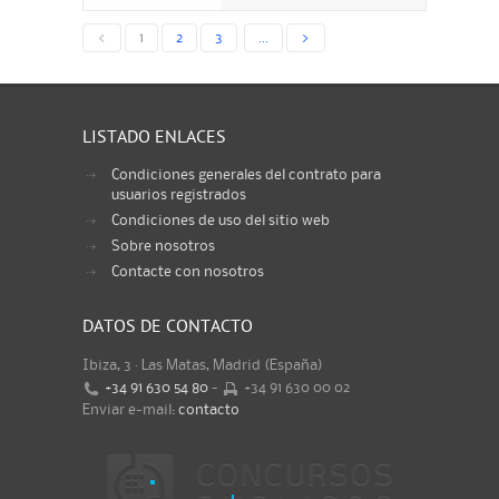
<
1
2
3
...
>
LISTADO ENLACES
Condiciones generales del contrato para
usuarios registrados
Condiciones de uso del sitio web
Sobre nosotros
Contacte con nosotros
DATOS DE CONTACTO
Ibiza, 3 · Las Matas, Madrid (España)
+34 91 630 54 80
-
+34 91 630 00 02
Enviar e-mail:
contacto