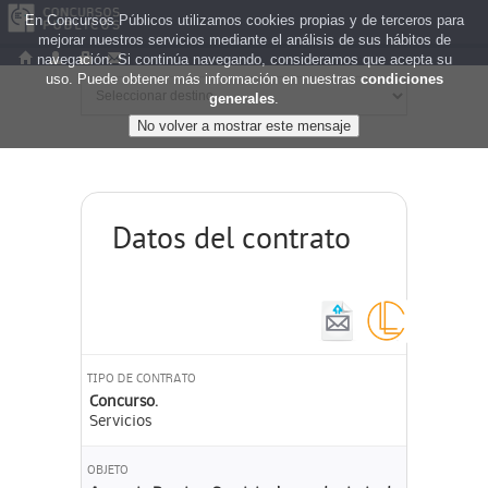
En Concursos Públicos utilizamos cookies propias y de terceros para
mejorar nuestros servicios mediante el análisis de sus hábitos de
navegación. Si continúa navegando, consideramos que acepta su
uso. Puede obtener más información en nuestras
condiciones
generales
.
Datos del contrato
TIPO DE CONTRATO
Concurso.
Servicios
OBJETO