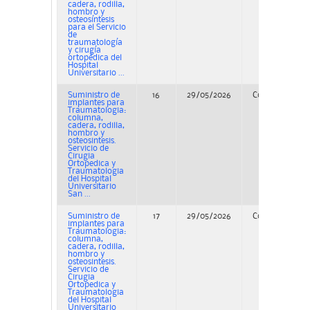
cadera, rodilla,
hombro y
osteosíntesis
para el Servicio
de
traumatología
y cirugía
ortopédica del
Hospital
Universitario ...
Suministro de
16
29/05/2026
Concurso
implantes para
Traumatologia:
columna,
cadera, rodilla,
hombro y
osteosintesis.
Servicio de
Cirugia
Ortopedica y
Traumatologia
del Hospital
Universitario
San ...
Suministro de
17
29/05/2026
Concurso
implantes para
Traumatologia:
columna,
cadera, rodilla,
hombro y
osteosintesis.
Servicio de
Cirugia
Ortopedica y
Traumatologia
del Hospital
Universitario