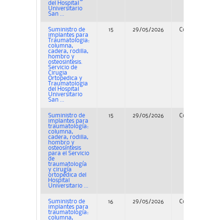
del Hospital
Universitario
San ...
Suministro de
15
29/05/2026
Concurso
implantes para
Traumatologia:
columna,
cadera, rodilla,
hombro y
osteosintesis.
Servicio de
Cirugia
Ortopedica y
Traumatologia
del Hospital
Universitario
San ...
Suministro de
15
29/05/2026
Concurso
implantes para
traumatología:
columna,
cadera, rodilla,
hombro y
osteosíntesis
para el Servicio
de
traumatología
y cirugía
ortopédica del
Hospital
Universitario ...
Suministro de
16
29/05/2026
Concurso
implantes para
traumatología:
columna,