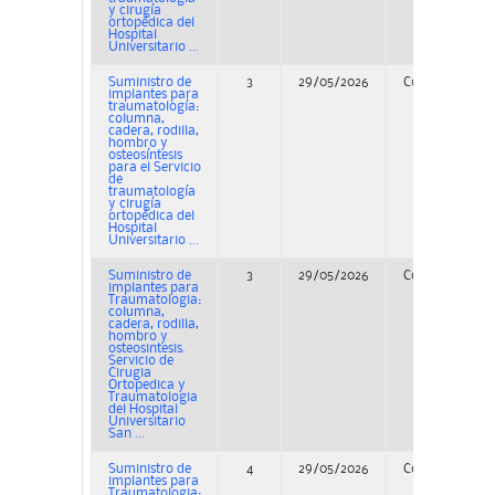
y cirugía
ortopédica del
Hospital
Universitario ...
Suministro de
3
29/05/2026
Concurso
implantes para
traumatología:
columna,
cadera, rodilla,
hombro y
osteosíntesis
para el Servicio
de
traumatología
y cirugía
ortopédica del
Hospital
Universitario ...
Suministro de
3
29/05/2026
Concurso
implantes para
Traumatologia:
columna,
cadera, rodilla,
hombro y
osteosintesis.
Servicio de
Cirugia
Ortopedica y
Traumatologia
del Hospital
Universitario
San ...
Suministro de
4
29/05/2026
Concurso
implantes para
Traumatologia: