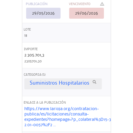
PUBLICACIÓN
VENCIMIENTO
29/05/2026
29/06/2026
LOTE
11
IMPORTE
2.305.701,3
2305701,30
CATEGORIA(S)
Suministros Hospitalarios
ENLACE A LA PUBLICACIÓN
https://www.larioja.org/contratacion-
publica/es/licitaciones/consulta-
expedientes?homepage=?p_colateral%3D15-3-
2.01-0057%2F2 ...