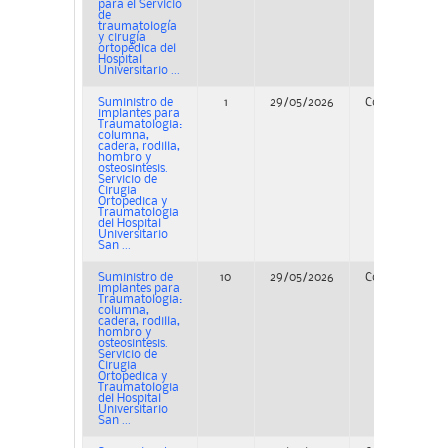
para el Servicio
de
traumatología
y cirugía
ortopédica del
Hospital
Universitario ...
Suministro de
1
29/05/2026
Concurso
implantes para
Traumatologia:
columna,
cadera, rodilla,
hombro y
osteosintesis.
Servicio de
Cirugia
Ortopedica y
Traumatologia
del Hospital
Universitario
San ...
Suministro de
10
29/05/2026
Concurso
implantes para
Traumatologia:
columna,
cadera, rodilla,
hombro y
osteosintesis.
Servicio de
Cirugia
Ortopedica y
Traumatologia
del Hospital
Universitario
San ...