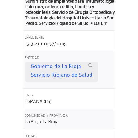
Suministro de implantes para Traumatologia:
columna, cadera, rodilla, hombro y
osteosintesis. Servicio de Cirugia Ortopedica y
Traumatologia del Hospital Universitario San
Pedro. Servicio Riojano de Salud. # LOTE 11
EXPEDIENTE
15-3-2.01-0057/2026
ENTIDAD
Gobierno de La Rioja
Servicio Riojano de Salud
PAIS
ESPAÑA (ES)
COMUNIDAD Y PROVINCIA
La Rioja. La Rioja
FECHAS