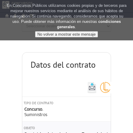
En Concursos Públicos utilizamos cookies propias y de terceros para
mejorar nuestros servicios mediante el análisis de sus hábitos de
navegación. Si continúa navegando, consideramos que acepta su
uso. Puede obtener más información en nuestras
condiciones
generales
.
Datos del contrato
TIPO DE CONTRATO
Concurso.
Suministros
OBJETO