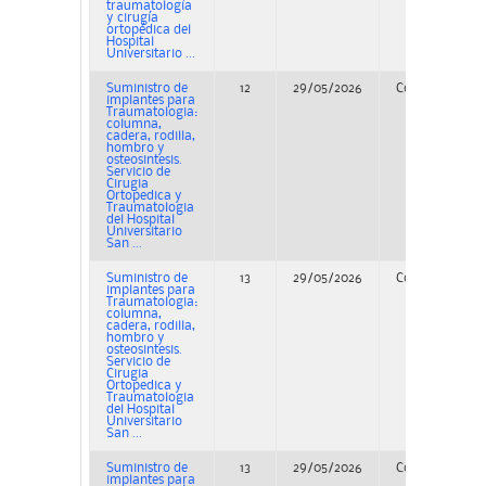
traumatología
y cirugía
ortopédica del
Hospital
Universitario ...
Suministro de
12
29/05/2026
Concurso
implantes para
Traumatologia:
columna,
cadera, rodilla,
hombro y
osteosintesis.
Servicio de
Cirugia
Ortopedica y
Traumatologia
del Hospital
Universitario
San ...
Suministro de
13
29/05/2026
Concurso
implantes para
Traumatologia:
columna,
cadera, rodilla,
hombro y
osteosintesis.
Servicio de
Cirugia
Ortopedica y
Traumatologia
del Hospital
Universitario
San ...
Suministro de
13
29/05/2026
Concurso
implantes para