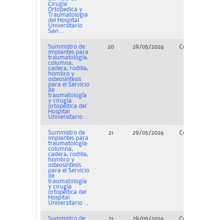
Cirugia
Ortopedica y
Traumatologia
del Hospital
Universitario
San ...
Suministro de
20
29/05/2026
Concurso
implantes para
traumatología:
columna,
cadera, rodilla,
hombro y
osteosíntesis
para el Servicio
de
traumatología
y cirugía
ortopédica del
Hospital
Universitario ...
Suministro de
21
29/05/2026
Concurso
implantes para
traumatología:
columna,
cadera, rodilla,
hombro y
osteosíntesis
para el Servicio
de
traumatología
y cirugía
ortopédica del
Hospital
Universitario ...
Suministro de
21
29/05/2026
Concurso