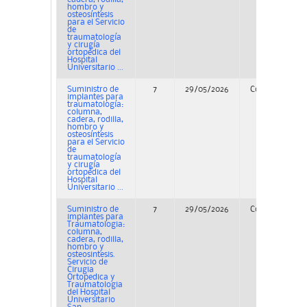
hombro y
osteosíntesis
para el Servicio
de
traumatología
y cirugía
ortopédica del
Hospital
Universitario ...
Suministro de
7
29/05/2026
Concurso
implantes para
traumatología:
columna,
cadera, rodilla,
hombro y
osteosíntesis
para el Servicio
de
traumatología
y cirugía
ortopédica del
Hospital
Universitario ...
Suministro de
7
29/05/2026
Concurso
implantes para
Traumatologia:
columna,
cadera, rodilla,
hombro y
osteosintesis.
Servicio de
Cirugia
Ortopedica y
Traumatologia
del Hospital
Universitario