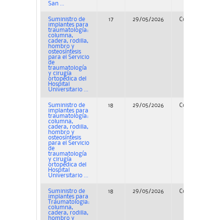
San ...
Suministro de
17
29/05/2026
Concurso
implantes para
traumatología:
columna,
cadera, rodilla,
hombro y
osteosíntesis
para el Servicio
de
traumatología
y cirugía
ortopédica del
Hospital
Universitario ...
Suministro de
18
29/05/2026
Concurso
implantes para
traumatología:
columna,
cadera, rodilla,
hombro y
osteosíntesis
para el Servicio
de
traumatología
y cirugía
ortopédica del
Hospital
Universitario ...
Suministro de
18
29/05/2026
Concurso
implantes para
Traumatologia:
columna,
cadera, rodilla,
hombro y