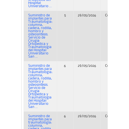
Hospital
Universitario ...
Suministro de
5
29/05/2026
Concurso
implantes para
Traumatologia:
columna,
cadera, rodilla,
hombro y
osteosintesis.
Servicio de
Cirugia
Ortopedica y
Traumatologia
del Hospital
Universitario
San ...
Suministro de
6
29/05/2026
Concurso
implantes para
Traumatologia:
columna,
cadera, rodilla,
hombro y
osteosintesis.
Servicio de
Cirugia
Ortopedica y
Traumatologia
del Hospital
Universitario
San ...
Suministro de
6
29/05/2026
Concurso
implantes para
traumatología:
columna,
cadera, rodilla,