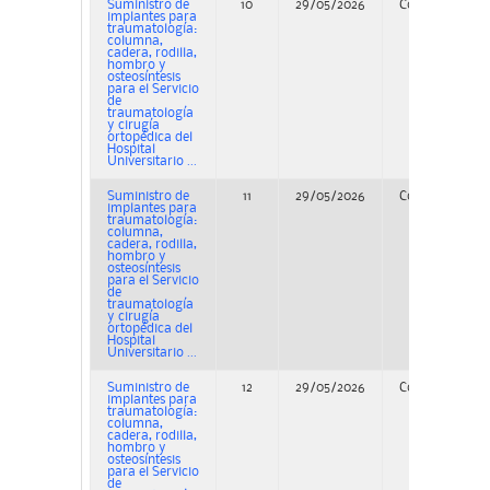
Suministro de
10
29/05/2026
Concurso
implantes para
traumatología:
columna,
cadera, rodilla,
hombro y
osteosíntesis
para el Servicio
de
traumatología
y cirugía
ortopédica del
Hospital
Universitario ...
Suministro de
11
29/05/2026
Concurso
implantes para
traumatología:
columna,
cadera, rodilla,
hombro y
osteosíntesis
para el Servicio
de
traumatología
y cirugía
ortopédica del
Hospital
Universitario ...
Suministro de
12
29/05/2026
Concurso
implantes para
traumatología:
columna,
cadera, rodilla,
hombro y
osteosíntesis
para el Servicio
de