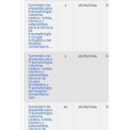
Suministro de
2
29/05/2026
Concurso
implantes para
traumatología:
columna,
cadera, rodilla,
hombro y
osteosíntesis
para el Servicio
de
traumatología
y cirugía
ortopédica del
Hospital
Universitario ...
Suministro de
2
29/05/2026
Concurso
implantes para
Traumatologia:
columna,
cadera, rodilla,
hombro y
osteosintesis.
Servicio de
Cirugia
Ortopedica y
Traumatologia
del Hospital
Universitario
San ...
Suministro de
20
29/05/2026
Concurso
implantes para
Traumatologia:
columna,
cadera, rodilla,
hombro y
osteosintesis.
Servicio de