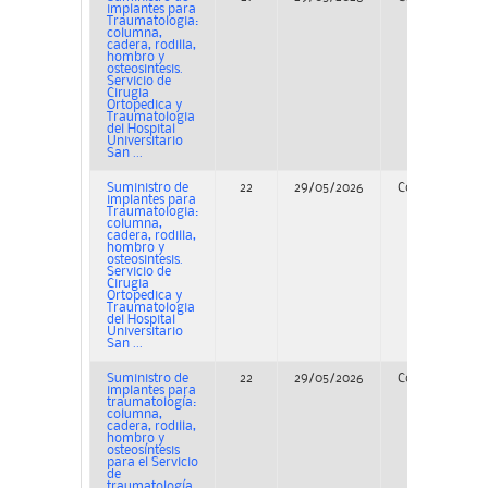
implantes para
Traumatologia:
columna,
cadera, rodilla,
hombro y
osteosintesis.
Servicio de
Cirugia
Ortopedica y
Traumatologia
del Hospital
Universitario
San ...
Suministro de
22
29/05/2026
Concurso
implantes para
Traumatologia:
columna,
cadera, rodilla,
hombro y
osteosintesis.
Servicio de
Cirugia
Ortopedica y
Traumatologia
del Hospital
Universitario
San ...
Suministro de
22
29/05/2026
Concurso
implantes para
traumatología:
columna,
cadera, rodilla,
hombro y
osteosíntesis
para el Servicio
de
traumatología