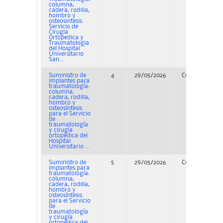
columna,
cadera, rodilla,
hombro y
osteosintesis.
Servicio de
Cirugia
Ortopedica y
Traumatologia
del Hospital
Universitario
San ...
Suministro de
4
29/05/2026
Concurso
implantes para
traumatología:
columna,
cadera, rodilla,
hombro y
osteosíntesis
para el Servicio
de
traumatología
y cirugía
ortopédica del
Hospital
Universitario ...
Suministro de
5
29/05/2026
Concurso
implantes para
traumatología:
columna,
cadera, rodilla,
hombro y
osteosíntesis
para el Servicio
de
traumatología
y cirugía
ortopédica del