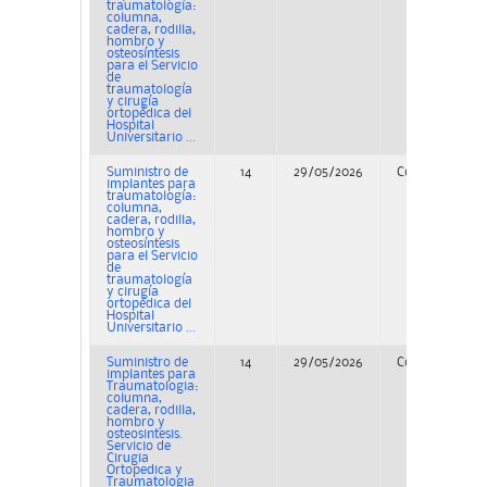
traumatología:
columna,
cadera, rodilla,
hombro y
osteosíntesis
para el Servicio
de
traumatología
y cirugía
ortopédica del
Hospital
Universitario ...
Suministro de
14
29/05/2026
Concurso
implantes para
traumatología:
columna,
cadera, rodilla,
hombro y
osteosíntesis
para el Servicio
de
traumatología
y cirugía
ortopédica del
Hospital
Universitario ...
Suministro de
14
29/05/2026
Concurso
implantes para
Traumatologia:
columna,
cadera, rodilla,
hombro y
osteosintesis.
Servicio de
Cirugia
Ortopedica y
Traumatologia