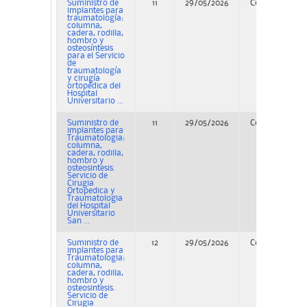
Suministro de
11
29/05/2026
Concurso
implantes para
traumatología:
columna,
cadera, rodilla,
hombro y
osteosíntesis
para el Servicio
de
traumatología
y cirugía
ortopédica del
Hospital
Universitario ...
Suministro de
11
29/05/2026
Concurso
implantes para
Traumatologia:
columna,
cadera, rodilla,
hombro y
osteosintesis.
Servicio de
Cirugia
Ortopedica y
Traumatologia
del Hospital
Universitario
San ...
Suministro de
12
29/05/2026
Concurso
implantes para
Traumatologia:
columna,
cadera, rodilla,
hombro y
osteosintesis.
Servicio de
Cirugia