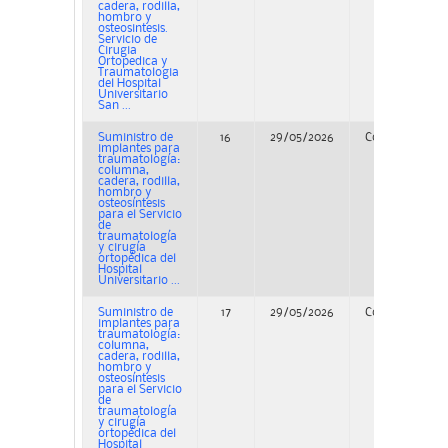
cadera, rodilla,
hombro y
osteosintesis.
Servicio de
Cirugia
Ortopedica y
Traumatologia
del Hospital
Universitario
San ...
Suministro de
16
29/05/2026
Concurso
implantes para
traumatología:
columna,
cadera, rodilla,
hombro y
osteosíntesis
para el Servicio
de
traumatología
y cirugía
ortopédica del
Hospital
Universitario ...
Suministro de
17
29/05/2026
Concurso
implantes para
traumatología:
columna,
cadera, rodilla,
hombro y
osteosíntesis
para el Servicio
de
traumatología
y cirugía
ortopédica del
Hospital