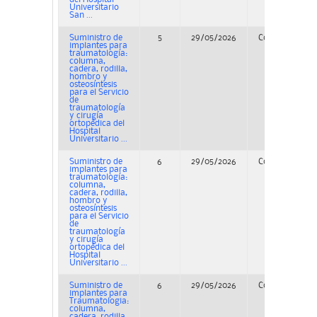
Universitario
San ...
Suministro de
5
29/05/2026
Concurso
implantes para
traumatología:
columna,
cadera, rodilla,
hombro y
osteosíntesis
para el Servicio
de
traumatología
y cirugía
ortopédica del
Hospital
Universitario ...
Suministro de
6
29/05/2026
Concurso
implantes para
traumatología:
columna,
cadera, rodilla,
hombro y
osteosíntesis
para el Servicio
de
traumatología
y cirugía
ortopédica del
Hospital
Universitario ...
Suministro de
6
29/05/2026
Concurso
implantes para
Traumatologia:
columna,
cadera, rodilla,