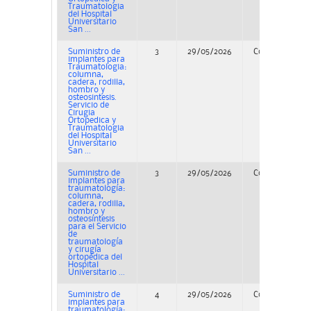
Traumatologia
del Hospital
Universitario
San ...
Suministro de
3
29/05/2026
Concurso
implantes para
Traumatologia:
columna,
cadera, rodilla,
hombro y
osteosintesis.
Servicio de
Cirugia
Ortopedica y
Traumatologia
del Hospital
Universitario
San ...
Suministro de
3
29/05/2026
Concurso
implantes para
traumatología:
columna,
cadera, rodilla,
hombro y
osteosíntesis
para el Servicio
de
traumatología
y cirugía
ortopédica del
Hospital
Universitario ...
Suministro de
4
29/05/2026
Concurso
implantes para
traumatología: