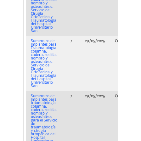
hombro y
osteosintesis.
Servicio de
Cirugia
Ortopedica y
Traumatologia
del Hospital
Universitario
San ...
Suministro de
7
29/05/2026
Concurso
implantes para
Traumatologia:
columna,
cadera, rodilla,
hombro y
osteosintesis.
Servicio de
Cirugia
Ortopedica y
Traumatologia
del Hospital
Universitario
San ...
Suministro de
7
29/05/2026
Concurso
implantes para
traumatología:
columna,
cadera, rodilla,
hombro y
osteosíntesis
para el Servicio
de
traumatología
y cirugía
ortopédica del
Hospital