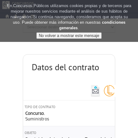
En Concursos Públicos utilizamos cookies propias y de terceros para
mejorar nuestros servicios mediante el análisis de sus hábitos de
navegación. Si continúa navegando, consideramos que acepta su
uso. Puede obtener más información en nuestras
condiciones
generales
.
Datos del contrato
TIPO DE CONTRATO
Concurso.
Suministros
OBJETO