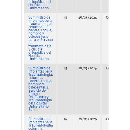
ortopédica del
Hospital
Universitario ...
Suministro de
15
29/05/2026
Concurso
implantes para
traumatología:
columna,
cadera, rodilla,
hombro y
osteosíntesis
para el Servicio
de
traumatología
y cirugía
ortopédica del
Hospital
Universitario ...
Suministro de
15
29/05/2026
Concurso
implantes para
Traumatologia:
columna,
cadera, rodilla,
hombro y
osteosintesis.
Servicio de
Cirugia
Ortopedica y
Traumatologia
del Hospital
Universitario
San ...
Suministro de
16
29/05/2026
Concurso
implantes para
Traumatologia:
columna,