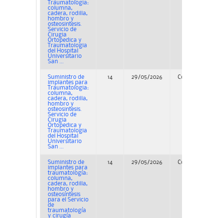
Traumatologia:
columna,
cadera, rodilla,
hombro y
osteosintesis.
Servicio de
Cirugia
Ortopedica y
Traumatologia
del Hospital
Universitario
San ...
Suministro de
14
29/05/2026
Concurso
implantes para
Traumatologia:
columna,
cadera, rodilla,
hombro y
osteosintesis.
Servicio de
Cirugia
Ortopedica y
Traumatologia
del Hospital
Universitario
San ...
Suministro de
14
29/05/2026
Concurso
implantes para
traumatología:
columna,
cadera, rodilla,
hombro y
osteosíntesis
para el Servicio
de
traumatología
y cirugía