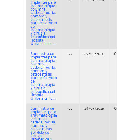
implantes para
traumatología:
columna,
cadera, rodilla,
hombro y
osteosíntesis
para el Servicio
de
traumatología
y cirugía
ortopédica del
Hospital
Universitario ...
Suministro de
22
29/05/2026
Concurso
implantes para
traumatología:
columna,
cadera, rodilla,
hombro y
osteosíntesis
para el Servicio
de
traumatología
y cirugía
ortopédica del
Hospital
Universitario ...
Suministro de
22
29/05/2026
Concurso
implantes para
Traumatologia:
columna,
cadera, rodilla,
hombro y
osteosintesis.
Servicio de
Cirugia
Ortopedica y