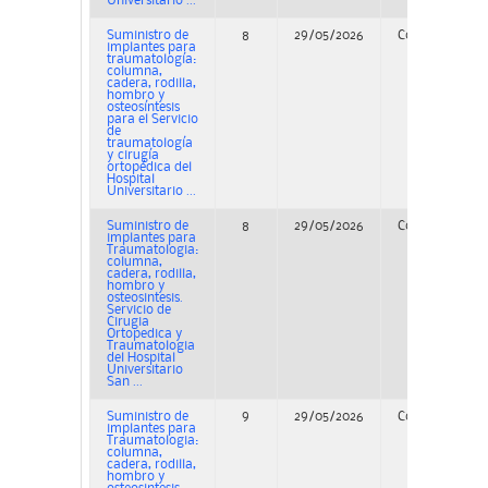
Universitario ...
Suministro de
8
29/05/2026
Concurso
implantes para
traumatología:
columna,
cadera, rodilla,
hombro y
osteosíntesis
para el Servicio
de
traumatología
y cirugía
ortopédica del
Hospital
Universitario ...
Suministro de
8
29/05/2026
Concurso
implantes para
Traumatologia:
columna,
cadera, rodilla,
hombro y
osteosintesis.
Servicio de
Cirugia
Ortopedica y
Traumatologia
del Hospital
Universitario
San ...
Suministro de
9
29/05/2026
Concurso
implantes para
Traumatologia:
columna,
cadera, rodilla,
hombro y