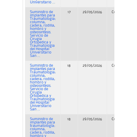
Universitario ...
Suministro de
17
29/05/2026
Concurso
implantes para
Traumatologia:
columna,
cadera, rodilla,
hombro y
osteosintesis.
Servicio de
Cirugia
Ortopedica y
Traumatologia
del Hospital
Universitario
San ...
Suministro de
18
29/05/2026
Concurso
implantes para
Traumatologia:
columna,
cadera, rodilla,
hombro y
osteosintesis.
Servicio de
Cirugia
Ortopedica y
Traumatologia
del Hospital
Universitario
San ...
Suministro de
18
29/05/2026
Concurso
implantes para
traumatología:
columna,
cadera, rodilla,
hombro y