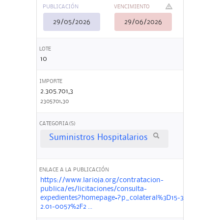
PUBLICACIÓN
VENCIMIENTO
29/05/2026
29/06/2026
LOTE
10
IMPORTE
2.305.701,3
2305701,30
CATEGORIA(S)
Suministros Hospitalarios
ENLACE A LA PUBLICACIÓN
https://www.larioja.org/contratacion-
publica/es/licitaciones/consulta-
expedientes?homepage=?p_colateral%3D15-3-
2.01-0057%2F2 ...