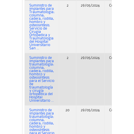
Suministro de
2
29/05/2026
Concurso
implantes para
Traumatologia:
columna,
cadera, rodilla,
hombro y
osteosintesis.
Servicio de
Cirugia
Ortopedica y
Traumatologia
del Hospital
Universitario
San ...
Suministro de
2
29/05/2026
Concurso
implantes para
traumatología:
columna,
cadera, rodilla,
hombro y
osteosíntesis
para el Servicio
de
traumatología
y cirugía
ortopédica del
Hospital
Universitario ...
Suministro de
20
29/05/2026
Concurso
implantes para
traumatología:
columna,
cadera, rodilla,
hombro y
osteosíntesis
para el Servicio