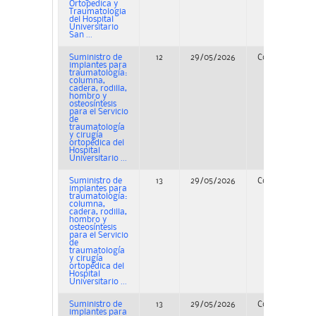
Ortopedica y
Traumatologia
del Hospital
Universitario
San ...
Suministro de
12
29/05/2026
Concurso
implantes para
traumatología:
columna,
cadera, rodilla,
hombro y
osteosíntesis
para el Servicio
de
traumatología
y cirugía
ortopédica del
Hospital
Universitario ...
Suministro de
13
29/05/2026
Concurso
implantes para
traumatología:
columna,
cadera, rodilla,
hombro y
osteosíntesis
para el Servicio
de
traumatología
y cirugía
ortopédica del
Hospital
Universitario ...
Suministro de
13
29/05/2026
Concurso
implantes para