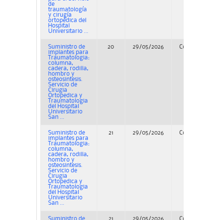
de
traumatología
y cirugía
ortopédica del
Hospital
Universitario ...
Suministro de
20
29/05/2026
Concurso
implantes para
Traumatologia:
columna,
cadera, rodilla,
hombro y
osteosintesis.
Servicio de
Cirugia
Ortopedica y
Traumatologia
del Hospital
Universitario
San ...
Suministro de
21
29/05/2026
Concurso
implantes para
Traumatologia:
columna,
cadera, rodilla,
hombro y
osteosintesis.
Servicio de
Cirugia
Ortopedica y
Traumatologia
del Hospital
Universitario
San ...
Suministro de
21
29/05/2026
Concurso