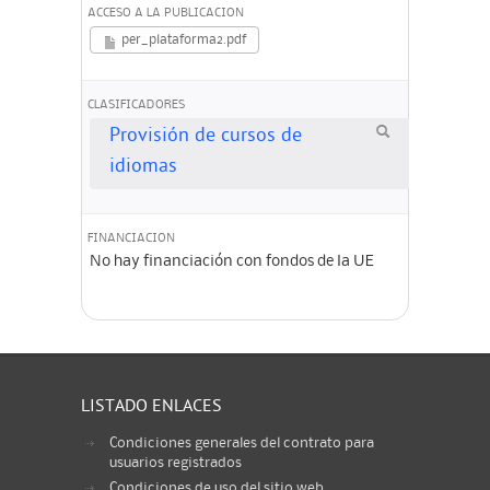
ACCESO A LA PUBLICACION
per_plataforma2.pdf
CLASIFICADORES
Provisión de cursos de
idiomas
FINANCIACION
No hay financiación con fondos de la UE
LISTADO ENLACES
Condiciones generales del contrato para
usuarios registrados
Condiciones de uso del sitio web