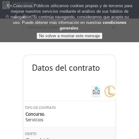
En Concursos Públicos utilizamos cookies propias y de terceros para
mejorar nuestros servicios mediante el análisis de sus hábitos de
navegación. Si continúa navegando, consideramos que acepta su
uso. Puede obtener más información en nuestras
condiciones
generales
.
Datos del contrato
TIPO DE CONTRATO
Concurso.
Servicios
OBJETO