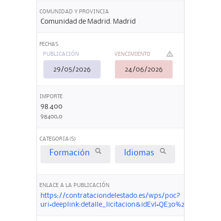
COMUNIDAD Y PROVINCIA
Comunidad de Madrid. Madrid
FECHAS
PUBLICACIÓN
VENCIMIENTO
29/05/2026
24/06/2026
IMPORTE
98.400
98400,0
CATEGORIA(S)
Formación
Idiomas
ENLACE A LA PUBLICACIÓN
https://contrataciondelestado.es/wps/poc?
uri=deeplink:detalle_licitacion&idEvl=QE30%2FGWGae