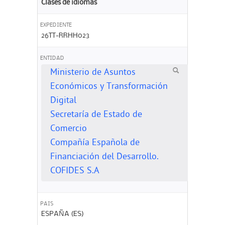
Clases de idiomas
EXPEDIENTE
26TT-RRHH023
ENTIDAD
Ministerio de Asuntos
Económicos y Transformación
Digital
Secretaría de Estado de
Comercio
Compañía Española de
Financiación del Desarrollo.
COFIDES S.A
PAIS
ESPAÑA (ES)