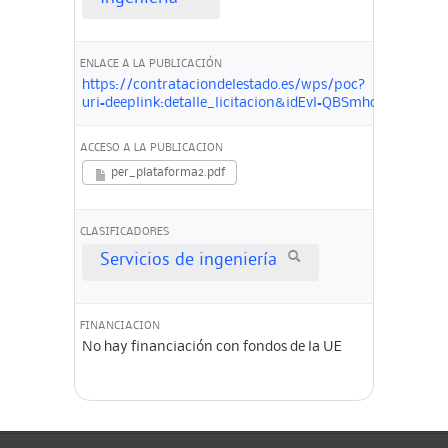
ENLACE A LA PUBLICACIÓN
https://contrataciondelestado.es/wps/poc?
uri=deeplink:detalle_licitacion&idEvl=QBSmhqzkMSVJ
ACCESO A LA PUBLICACION
per_plataforma2.pdf
CLASIFICADORES
Servicios de ingeniería
FINANCIACION
No hay financiación con fondos de la UE