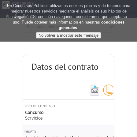
En Concursos Públicos utilizamos cookies propias y de terceros para
mejorar nuestros servicios mediante el análisis de sus hábitos de
navegación. Si continúa navegando, consideramos que acepta su
uso. Puede obtener más información en nuestras
condiciones
generales
.
Datos del contrato
TIPO DE CONTRATO
Concurso.
Servicios
OBJETO