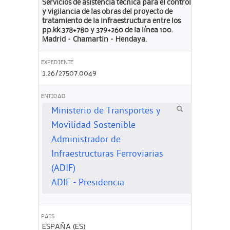
Servicios de asistencia técnica para el control
y vigilancia de las obras del proyecto de
tratamiento de la infraestructura entre los
pp.kk.378+780 y 379+260 de la línea 100.
Madrid – Chamartin – Hendaya.
EXPEDIENTE
3.26/27507.0049
ENTIDAD
Ministerio de Transportes y
Movilidad Sostenible
Administrador de
Infraestructuras Ferroviarias
(ADIF)
ADIF - Presidencia
PAIS
ESPAÑA (ES)