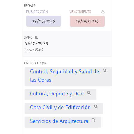
FECHAS
PUBLICACIÓN
VENCIMIENTO
29/05/2026
29/06/2026
IMPORTE
6.667.479,89
6667479,89
CATEGORIA(S)
Control, Seguridad y Salud de
las Obras
Cultura, Deporte y Ocio
Obra Civil y de Edificación
Servicios de Arquitectura