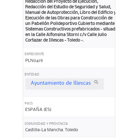
Redacción del Proyecto de Ejecución,
Redacción del Estudio de Seguridad y Salud,
Manual de Autoprotección, Libro del Edificio y
Ejecución de las Obras para Construcción de
un Pabellón Polideportivo Cubierto mediante
Sistemas Constructivos prefabricados - situado
en la Calle Alfonsina Storni c/v Calle Julio
Cortazar de Illescas - Toledo -.
EXPEDIENTE
PLN0419
ENTIDAD
Ayuntamiento de Illescas
PAIS
ESPAÑA (ES)
COMUNIDAD Y PROVINCIA
Castilla-La Mancha. Toledo