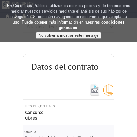
En Concursos Públicos utilizamos cookies propias y de terceros para
mejorar nuestros servicios mediante el análisis de sus hábitos de
navegación. Si continúa navegando, consideramos que acepta su
uso. Puede obtener más información en nuestras
condiciones
generales
.
Datos del contrato
TIPO DE CONTRATO
Concurso.
Obras
OBJETO