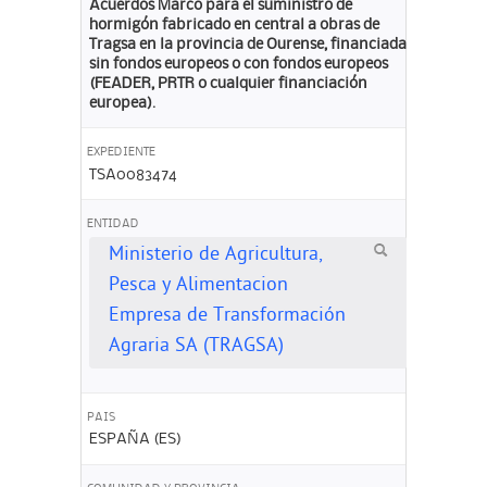
Acuerdos Marco para el suministro de
hormigón fabricado en central a obras de
Tragsa en la provincia de Ourense, financiadas
sin fondos europeos o con fondos europeos
(FEADER, PRTR o cualquier financiación
europea).
EXPEDIENTE
TSA0083474
ENTIDAD
Ministerio de Agricultura,
Pesca y Alimentacion
Empresa de Transformación
Agraria SA (TRAGSA)
PAIS
ESPAÑA (ES)