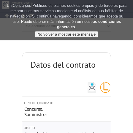
En Concursos Públicos utilizamos cookies propias y de terceros para
mejorar nuestros servicios mediante el análisis de sus hábitos de
navegación. Si continúa navegando, consideramos que acepta su
uso. Puede obtener más información en nuestras
condiciones
generales
.
Datos del contrato
TIPO DE CONTRATO
Concurso.
Suministros
OBJETO