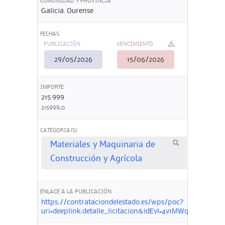
COMUNIDAD Y PROVINCIA
Galicia. Ourense
FECHAS
PUBLICACIÓN
VENCIMIENTO
29/05/2026
15/06/2026
IMPORTE
215.999
215999,0
CATEGORIA(S)
Materiales y Maquinaria de
Construcción y Agrícola
ENLACE A LA PUBLICACIÓN
https://contrataciondelestado.es/wps/poc?
uri=deeplink:detalle_licitacion&idEvl=4v1MWqG9LHpe