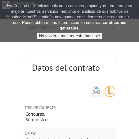
En Concursos Públicos utilizamos cookies propias y de terceros para
mejorar nuestros servicios mediante el análisis de sus hábitos de
navegación. Si continúa navegando, consideramos que acepta su
uso. Puede obtener más información en nuestras
condiciones
generales
.
Datos del contrato
TIPO DE CONTRATO
Concurso.
Suministros
OBJETO