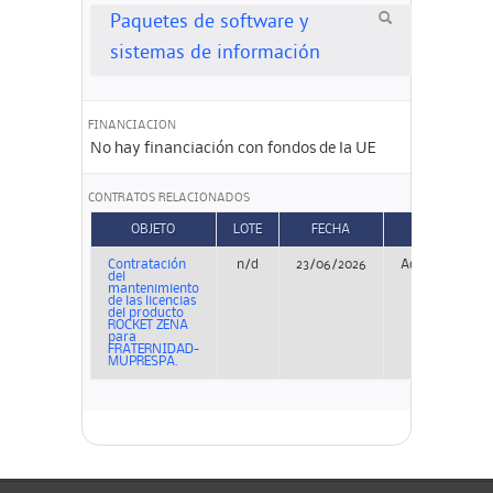
Paquetes de software y
sistemas de información
FINANCIACION
No hay financiación con fondos de la UE
CONTRATOS RELACIONADOS
OBJETO
LOTE
FECHA
TIPO
Contratación
n/d
23/06/2026
Adjudicación
del
mantenimiento
de las licencias
del producto
ROCKET ZENA
para
FRATERNIDAD-
MUPRESPA.