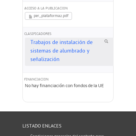
ACCESO A LA PUBLICACION
per_plataforma2.pdf
CLASIFICADORES
Trabajos de instalación de
sistemas de alumbrado y
señalización
FINANCIACION
No hay financiación con fondos de la UE
LISTADO ENLACES