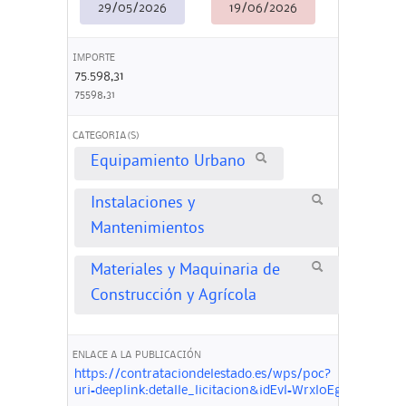
29/05/2026
19/06/2026
IMPORTE
75.598,31
75598,31
CATEGORIA(S)
Equipamiento Urbano
Instalaciones y
Mantenimientos
Materiales y Maquinaria de
Construcción y Agrícola
ENLACE A LA PUBLICACIÓN
https://contrataciondelestado.es/wps/poc?
uri=deeplink:detalle_licitacion&idEvl=Wrxl0EgFSjK9Hd