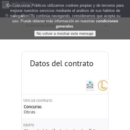
En Concursos Públicos utilizamos cookies propias y de terceros para
mejorar nuestros servicios mediante el análisis de sus hábitos de
navegación. Si continúa navegando, consideramos que acepta su
uso. Puede obtener más información en nuestras
condiciones
generales
.
Datos del contrato
TIPO DE CONTRATO
Concurso.
Obras
OBJETO