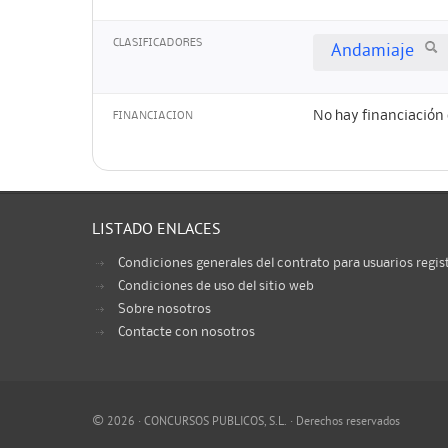
CLASIFICADORES
Andamiaje
No hay financiación 
FINANCIACION
LISTADO ENLACES
Condiciones generales del contrato para usuarios regis
Condiciones de uso del sitio web
Sobre nosotros
Contacte con nosotros
©
2026 · CONCURSOS PUBLICOS, S.L. · Derechos reservados