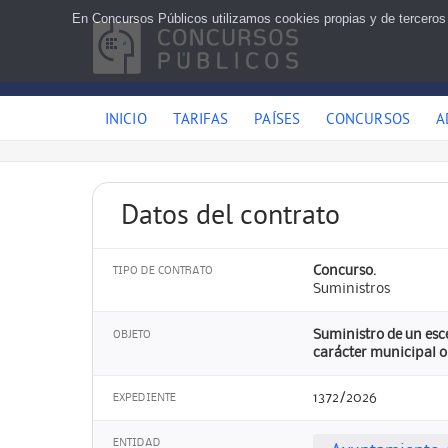
En Concursos Públicos utilizamos cookies propias y de terceros
INICIO
TARIFAS
PAÍSES
CONCURSOS
A
Datos del contrato
Concurso.
TIPO DE CONTRATO
Suministros
Suministro de un esce
OBJETO
carácter municipal o
1372/2026
EXPEDIENTE
ENTIDAD