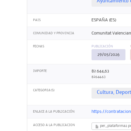
Ayuntamiento 
ESPAÑA (ES)
PAIS
Comunitat Valencian
COMUNIDAD Y PROVINCIA
FECHAS
PUBLICACIÓN
29/05/2026
82.644,63
IMPORTE
82644,63
CATEGORIA(S)
Cultura, Depor
https://contratacio
ENLACE A LA PUBLICACIÓN
ACCESO A LA PUBLICACION
per_plataforma2.p