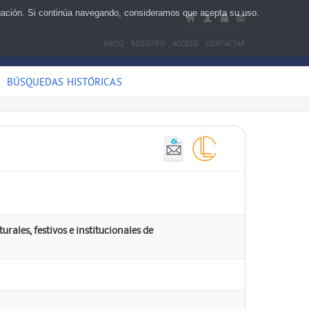
egación. Si continúa navegando, consideramos que acepta su uso.
INICIO
REGISTRO
ACCESO
CONTACTAR
BÚSQUEDAS HISTÓRICAS
ales, festivos e institucionales de