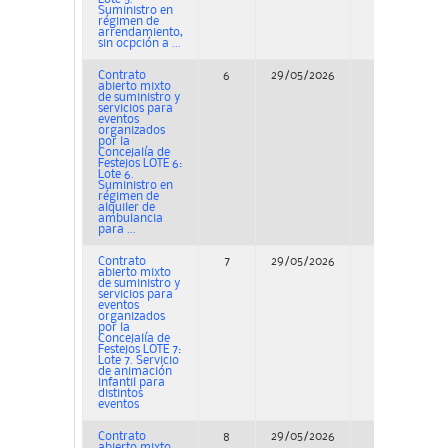
Suministro en
régimen de
arrendamiento,
sin ocpción a ...
Contrato
6
29/05/2026
Concurso
abierto mixto
de suministro y
servicios para
eventos
organizados
por la
Concejalía de
Festejos LOTE 6:
Lote 6.
Suministro en
régimen de
alquiler de
ambulancia
para ...
Contrato
7
29/05/2026
Concurso
abierto mixto
de suministro y
servicios para
eventos
organizados
por la
Concejalía de
Festejos LOTE 7:
Lote 7. Servicio
de animación
infantil para
distintos
eventos
Contrato
8
29/05/2026
Concurso
abierto mixto