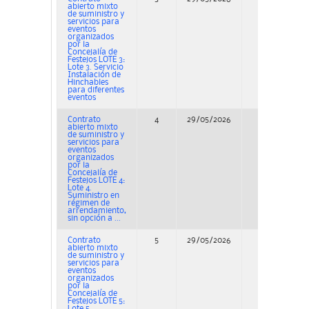
abierto mixto
de suministro y
servicios para
eventos
organizados
por la
Concejalía de
Festejos LOTE 3:
Lote 3. Servicio
Instalación de
Hinchables
para diferentes
eventos
Contrato
4
29/05/2026
Concurso
abierto mixto
de suministro y
servicios para
eventos
organizados
por la
Concejalía de
Festejos LOTE 4:
Lote 4.
Suministro en
régimen de
arrendamiento,
sin opción a ...
Contrato
5
29/05/2026
Concurso
abierto mixto
de suministro y
servicios para
eventos
organizados
por la
Concejalía de
Festejos LOTE 5:
Lote 5.