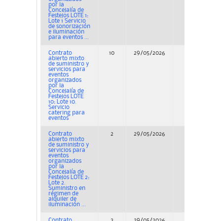
por la
Concejalía de
Festejos LOTE 1:
Lote 1 Servicio
de sonorización
e iluminación
para eventos ...
Contrato
10
29/05/2026
Concurso
abierto mixto
de suministro y
servicios para
eventos
organizados
por la
Concejalía de
Festejos LOTE
10: Lote 10.
Servicio
catering para
eventos
Contrato
2
29/05/2026
Concurso
abierto mixto
de suministro y
servicios para
eventos
organizados
por la
Concejalía de
Festejos LOTE 2:
Lote 2.
Suministro en
régimen de
alquiler de
iluminación ...
Contrato
3
29/05/2026
Concurso