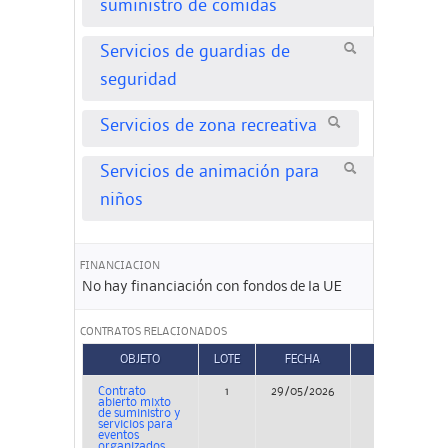
suministro de comidas
Servicios de guardias de
seguridad
Servicios de zona recreativa
Servicios de animación para
niños
FINANCIACION
No hay financiación con fondos de la UE
CONTRATOS RELACIONADOS
OBJETO
LOTE
FECHA
TIPO
Contrato
1
29/05/2026
Concurso
abierto mixto
de suministro y
servicios para
eventos
organizados