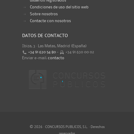
usuarios registrados
Condiciones de uso del sitio web
Sobre nosotros
Contacte con nosotros
DATOS DE CONTACTO
Ibiza, 3 · Las Matas, Madrid (España)
+34 91 630 54 80
-
+34 91 630 00 02
Enviar e-mail:
contacto
©
2026 · CONCURSOS PUBLICOS, S.L. · Derechos
reservados