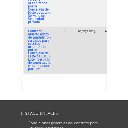
eventos
organizados
por la
Concejalía de
Festejos Lote 8.
Servicio de
Seguridad
privada
Contrato
1
20/07/2026
Adjudicación
abierto mixto
de suministro y
servicios para
eventos
organizados
por la
Concejalía de
Festejos LOTE 1:
Lote 1 Servicio
de sonorización
e iluminación
para eventos ...
LISTADO ENLACES
Condiciones generales del contrato para