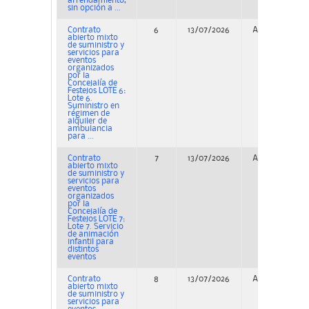
arrendamiento,
sin opción a ...
Contrato
6
13/07/2026
Adjudicación
abierto mixto
de suministro y
servicios para
eventos
organizados
por la
Concejalía de
Festejos LOTE 6:
Lote 6.
Suministro en
régimen de
alquiler de
ambulancia
para ...
Contrato
7
13/07/2026
Adjudicación
abierto mixto
de suministro y
servicios para
eventos
organizados
por la
Concejalía de
Festejos LOTE 7:
Lote 7. Servicio
de animación
infantil para
distintos
eventos
Contrato
8
13/07/2026
Adjudicación
abierto mixto
de suministro y
servicios para