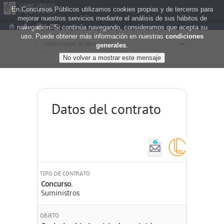
En Concursos Públicos utilizamos cookies propias y de terceros para
mejorar nuestros servicios mediante el análisis de sus hábitos de
navegación. Si continúa navegando, consideramos que acepta su
uso. Puede obtener más información en nuestras
condiciones
generales
.
Datos del contrato
TIPO DE CONTRATO
Concurso.
Suministros
OBJETO