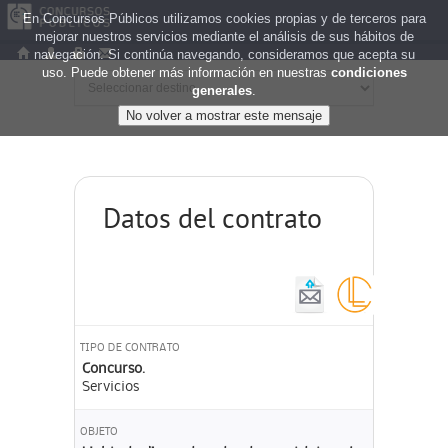
En Concursos Públicos utilizamos cookies propias y de terceros para
mejorar nuestros servicios mediante el análisis de sus hábitos de
navegación. Si continúa navegando, consideramos que acepta su
uso. Puede obtener más información en nuestras
condiciones
generales
.
Datos del contrato
TIPO DE CONTRATO
Concurso.
Servicios
OBJETO