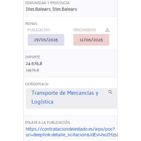
COMUNIDAD Y PROVINCIA
Illes Balears. Illes Balears
FECHAS
PUBLICACIÓN
VENCIMIENTO
29/05/2026
12/06/2026
IMPORTE
24.676,8
24676,8
CATEGORIA(S)
Transporte de Mercancías y
Logística
ENLACE A LA PUBLICACIÓN
https://contrataciondelestado.es/wps/poc?
uri=deeplink:detalle_licitacion&idEvl=h0ZHz50pd%