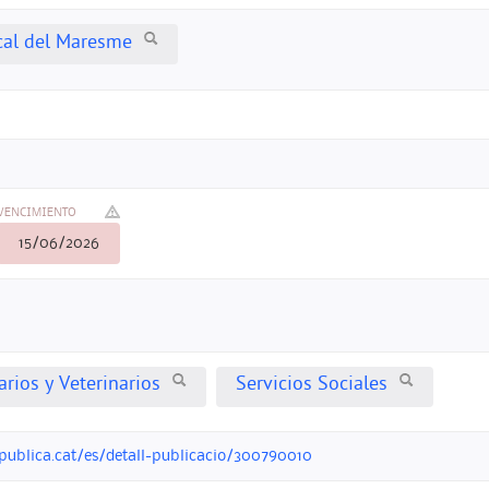
cal del Maresme
VENCIMIENTO
15/06/2026
arios y Veterinarios
Servicios Sociales
opublica.cat/es/detall-publicacio/300790010