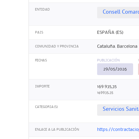
ENTIDAD
Consell Comar
ESPAÑA (ES)
PAIS
Cataluña. Barcelona
COMUNIDAD Y PROVINCIA
FECHAS
PUBLICACIÓN
29/05/2026
169.935,35
IMPORTE
169935,35
CATEGORIA(S)
Servicios Sanit
https://contractaci
ENLACE A LA PUBLICACIÓN