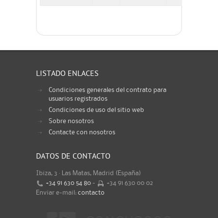
LISTADO ENLACES
Condiciones generales del contrato para
usuarios registrados
Condiciones de uso del sitio web
Sobre nosotros
Contacte con nosotros
DATOS DE CONTACTO
Ibiza, 3 · Las Matas, Madrid (España)
+34 91 630 54 80
-
+34 91 630 00 02
Enviar e-mail:
contacto