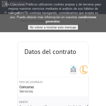
En Concursos Públicos utilizamos cookies propias y de terceros para
mejorar nuestros servicios mediante el análisis de sus hábitos de
navegación. Si continúa navegando, consideramos que acepta su
uso. Puede obtener más información en nuestras
condiciones
generales
.
Datos del contrato
TIPO DE CONTRATO
Concurso.
Servicios
OBJETO