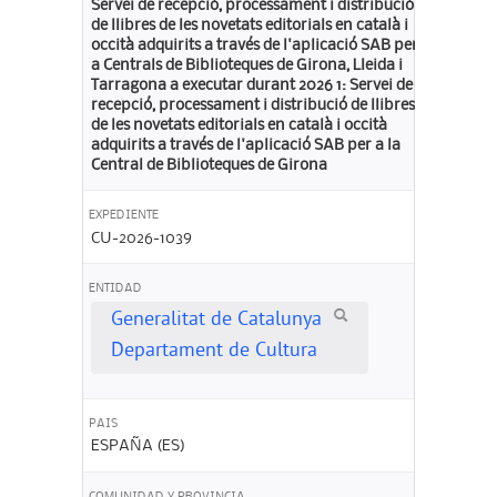
Servei de recepció, processament i distribució
de llibres de les novetats editorials en català i
occità adquirits a través de l'aplicació SAB per
a Centrals de Biblioteques de Girona, Lleida i
Tarragona a executar durant 2026 1: Servei de
recepció, processament i distribució de llibres
de les novetats editorials en català i occità
adquirits a través de l'aplicació SAB per a la
Central de Biblioteques de Girona
EXPEDIENTE
CU-2026-1039
ENTIDAD
Generalitat de Catalunya
Departament de Cultura
PAIS
ESPAÑA (ES)
COMUNIDAD Y PROVINCIA