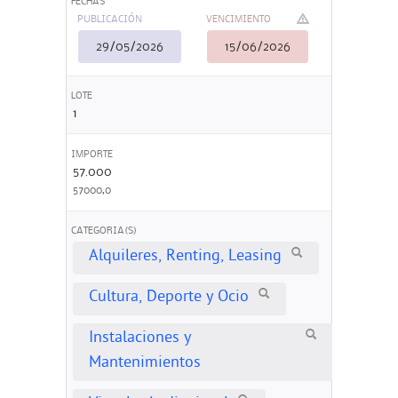
FECHAS
PUBLICACIÓN
VENCIMIENTO
29/05/2026
15/06/2026
LOTE
1
IMPORTE
57.000
57000,0
CATEGORIA(S)
Alquileres, Renting, Leasing
Cultura, Deporte y Ocio
Instalaciones y
Mantenimientos