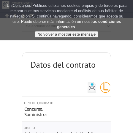
En Concursos Públicos utilizamos cookies propias y de terceros para
mejorar nuestros servicios mediante el análisis de sus hábitos de
navegación. Si continúa navegando, consideramos que acepta su
uso. Puede obtener más información en nuestras
condiciones
generales
.
Datos del contrato
TIPO DE CONTRATO
Concurso.
Suministros
OBJETO