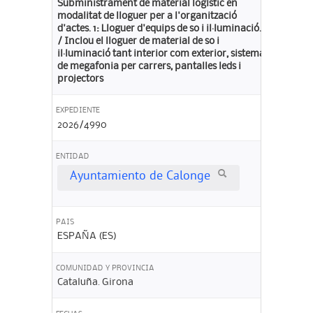
Subministrament de material logístic en
modalitat de lloguer per a l'organització
d'actes. 1: Lloguer d'equips de so i il·luminació.
/ Inclou el lloguer de material de so i
il·luminació tant interior com exterior, sistema
de megafonia per carrers, pantalles leds i
projectors
EXPEDIENTE
2026/4990
ENTIDAD
Ayuntamiento de Calonge
PAIS
ESPAÑA (ES)
COMUNIDAD Y PROVINCIA
Cataluña. Girona