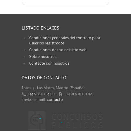
LISTADO ENLACES
Condiciones generales del contrato para
usuarios registrados
Condiciones de uso del sitio web
Sobre nosotros
Contacte con nosotros
DATOS DE CONTACTO
Ibiza, 3 · Las Matas, Madrid (España)
+34 91 630 54 80
-
+34 91 630 00 02
Enviar e-mail:
contacto