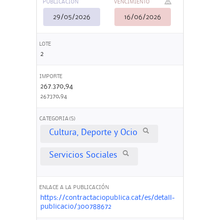
PUBLICACIÓN
VENCIMIENTO
29/05/2026
16/06/2026
LOTE
2
IMPORTE
267.370,94
267370,94
CATEGORIA(S)
Cultura, Deporte y Ocio
Servicios Sociales
ENLACE A LA PUBLICACIÓN
https://contractaciopublica.cat/es/detall-
publicacio/300788672