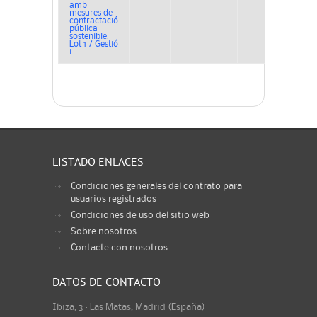
amb
mesures de
contractació
pública
sostenible.
Lot 1 / Gestió
i ...
LISTADO ENLACES
Condiciones generales del contrato para
usuarios registrados
Condiciones de uso del sitio web
Sobre nosotros
Contacte con nosotros
DATOS DE CONTACTO
Ibiza, 3 · Las Matas, Madrid (España)