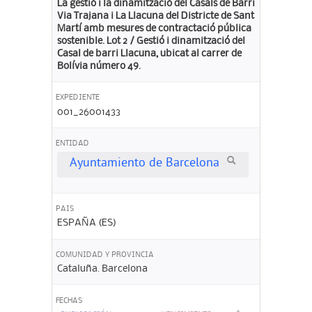
La gestió i la dinamització del Casals de Barri
Via Trajana i La Llacuna del Districte de Sant
Martí amb mesures de contractació pública
sostenible. Lot 2 / Gestió i dinamització del
Casal de barri Llacuna, ubicat al carrer de
Bolívia número 49.
EXPEDIENTE
001_26001433
ENTIDAD
Ayuntamiento de Barcelona
PAIS
ESPAÑA (ES)
COMUNIDAD Y PROVINCIA
Cataluña. Barcelona
FECHAS