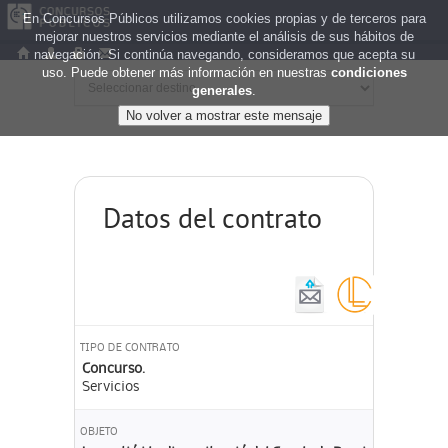
En Concursos Públicos utilizamos cookies propias y de terceros para
mejorar nuestros servicios mediante el análisis de sus hábitos de
navegación. Si continúa navegando, consideramos que acepta su
uso. Puede obtener más información en nuestras
condiciones
generales
.
Datos del contrato
TIPO DE CONTRATO
Concurso.
Servicios
OBJETO