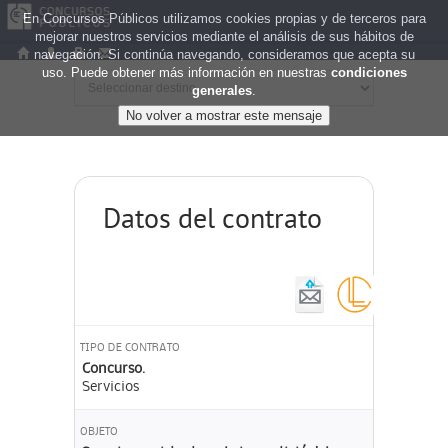
En Concursos Públicos utilizamos cookies propias y de terceros para
mejorar nuestros servicios mediante el análisis de sus hábitos de
navegación. Si continúa navegando, consideramos que acepta su
uso. Puede obtener más información en nuestras
condiciones
generales
.
Datos del contrato
TIPO DE CONTRATO
Concurso.
Servicios
OBJETO