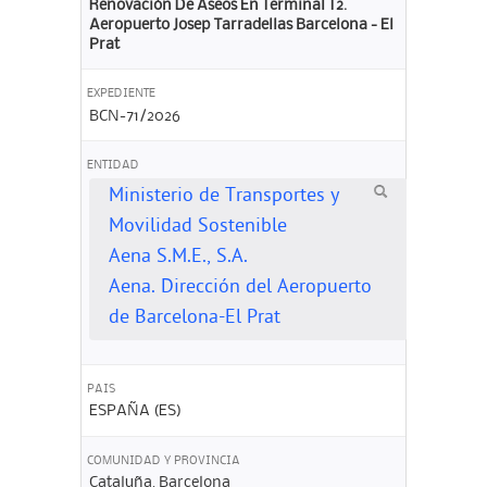
Renovación De Aseos En Terminal T2.
Aeropuerto Josep Tarradellas Barcelona - El
Prat
EXPEDIENTE
BCN-71/2026
ENTIDAD
Ministerio de Transportes y
Movilidad Sostenible
Aena S.M.E., S.A.
Aena. Dirección del Aeropuerto
de Barcelona-El Prat
PAIS
ESPAÑA (ES)
COMUNIDAD Y PROVINCIA
Cataluña. Barcelona