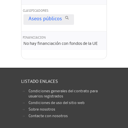
CLASIFICADORES
Aseos públicos
FINANCIACION
No hay financiación con fondos de la UE
LISTADO ENLACES
Condiciones generales del contrato para
usuarios registrados
Condiciones de uso del sitio web
Sobre nosotros
Contacte con nosotros