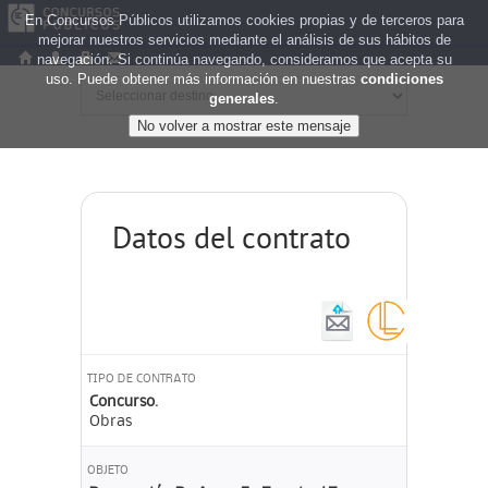
En Concursos Públicos utilizamos cookies propias y de terceros para
mejorar nuestros servicios mediante el análisis de sus hábitos de
navegación. Si continúa navegando, consideramos que acepta su
uso. Puede obtener más información en nuestras
condiciones
generales
.
Datos del contrato
TIPO DE CONTRATO
Concurso.
Obras
OBJETO