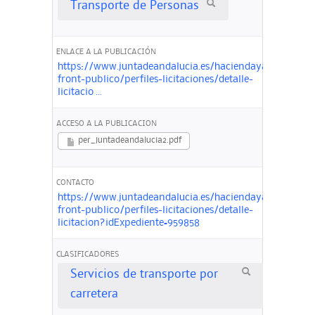
Transporte de Personas
ENLACE A LA PUBLICACIÓN
https://www.juntadeandalucia.es/haciendayadministra
front-publico/perfiles-licitaciones/detalle-
licitacio ...
ACCESO A LA PUBLICACION
per_juntadeandalucia2.pdf
CONTACTO
https://www.juntadeandalucia.es/haciendayadministra
front-publico/perfiles-licitaciones/detalle-
licitacion?idExpediente=959858
CLASIFICADORES
Servicios de transporte por
carretera