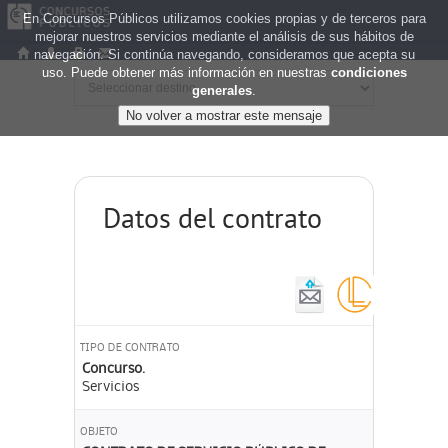
En Concursos Públicos utilizamos cookies propias y de terceros para
mejorar nuestros servicios mediante el análisis de sus hábitos de
navegación. Si continúa navegando, consideramos que acepta su
uso. Puede obtener más información en nuestras
condiciones
generales
.
Datos del contrato
TIPO DE CONTRATO
Concurso.
Servicios
OBJETO