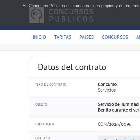
En Concursos Públicos utilizamos cookies propias y de terceros
INICIO
TARIFAS
PAÍSES
CONCURSOS
A
Datos del contrato
Concurso.
TIPO DE CONTRATO
Servicios
Servicio de iluminac
OBJETO
Benito durante el ve
CON/2026/0096
EXPEDIENTE
ENTIDAD