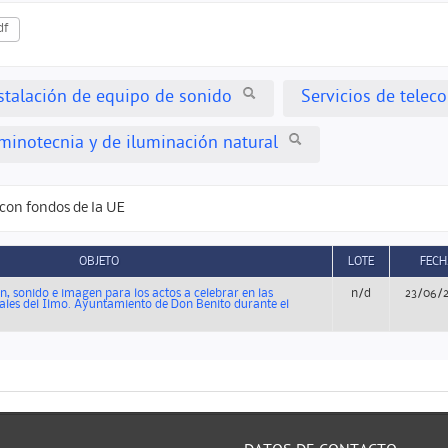
df
nstalación de equipo de sonido
Servicios de tele
uminotecnia y de iluminación natural
con fondos de la UE
OBJETO
LOTE
FECH
n, sonido e imagen para los actos a celebrar en las
n/d
23/06/
ales del Ilmo. Ayuntamiento de Don Benito durante el