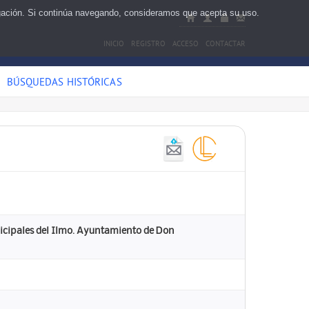
egación. Si continúa navegando, consideramos que acepta su uso.
INICIO
REGISTRO
ACCESO
CONTACTAR
BÚSQUEDAS HISTÓRICAS
unicipales del Ilmo. Ayuntamiento de Don