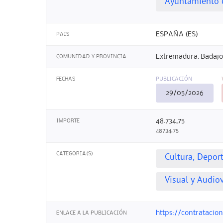
Ayuntamiento 
ESPAÑA (ES)
PAIS
Extremadura. Badajo
COMUNIDAD Y PROVINCIA
FECHAS
PUBLICACIÓN
29/05/2026
48.734,75
IMPORTE
48734,75
CATEGORIA(S)
Cultura, Depor
Visual y Audio
https://contrataci
ENLACE A LA PUBLICACIÓN