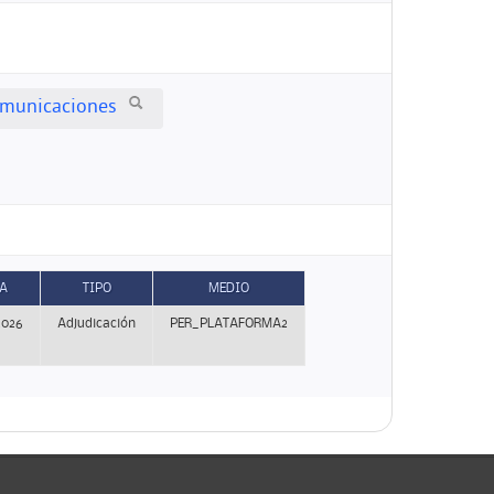
comunicaciones
A
TIPO
MEDIO
2026
Adjudicación
PER_PLATAFORMA2