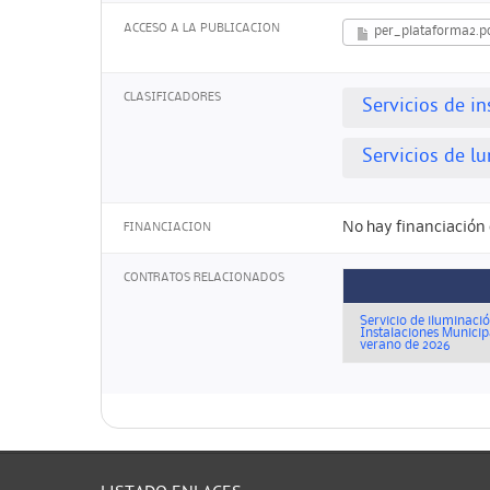
ACCESO A LA PUBLICACION
per_plataforma2.p
CLASIFICADORES
Servicios de i
Servicios de l
No hay financiación 
FINANCIACION
CONTRATOS RELACIONADOS
Servicio de iluminació
Instalaciones Municip
verano de 2026