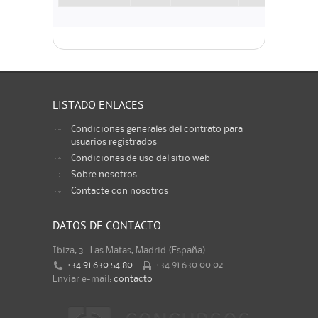
LISTADO ENLACES
Condiciones generales del contrato para
usuarios registrados
Condiciones de uso del sitio web
Sobre nosotros
Contacte con nosotros
DATOS DE CONTACTO
Ibiza, 3 · Las Matas, Madrid (España)
+34 91 630 54 80
-
+34 91 630 00 02
Enviar e-mail:
contacto