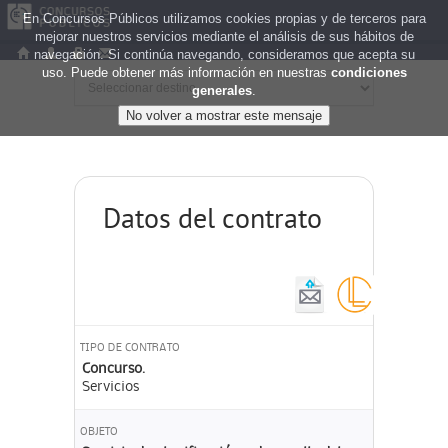
En Concursos Públicos utilizamos cookies propias y de terceros para
mejorar nuestros servicios mediante el análisis de sus hábitos de
navegación. Si continúa navegando, consideramos que acepta su
uso. Puede obtener más información en nuestras
condiciones
generales
.
Datos del contrato
TIPO DE CONTRATO
Concurso.
Servicios
OBJETO