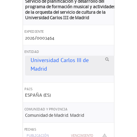
Servicio de planificación y desarrollo del
programa de formación musical y actividades
de la orquesta del servicio de cultura de la
Universidad Carlos III de Madrid
EXPEDIENTE
2026/0003464
ENTIDAD
Universidad Carlos III de
Madrid
PAIS
ESPAÑA (ES)
COMUNIDAD Y PROVINCIA
Comunidad de Madrid. Madrid
FECHAS
PUBLICACIÓN
VENCIMIENTO