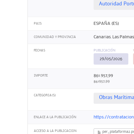
Autoridad Port
ESPAÑA (ES)
PAIS
Canarias. Las Palmas
COMUNIDAD Y PROVINCIA
FECHAS
PUBLICACIÓN
29/05/2026
861.957,99
IMPORTE
861957,99
CATEGORIA(S)
Obras Marítima
https://contrataci
ENLACE A LA PUBLICACIÓN
ACCESO A LA PUBLICACION
per_plataforma2.p