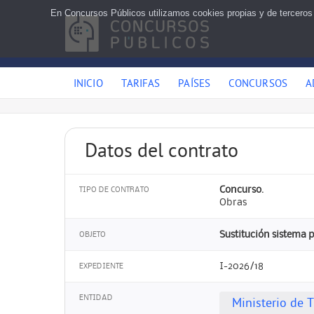
En Concursos Públicos utilizamos cookies propias y de terceros
INICIO
TARIFAS
PAÍSES
CONCURSOS
A
Datos del contrato
Concurso.
TIPO DE CONTRATO
Obras
Sustitución sistema p
OBJETO
I-2026/18
EXPEDIENTE
ENTIDAD
Ministerio de 