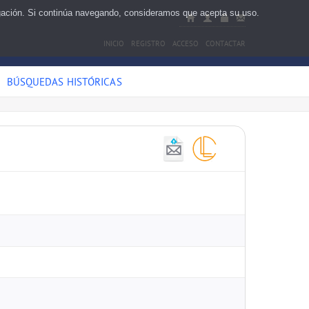
egación. Si continúa navegando, consideramos que acepta su uso.
INICIO
REGISTRO
ACCESO
CONTACTAR
BÚSQUEDAS HISTÓRICAS