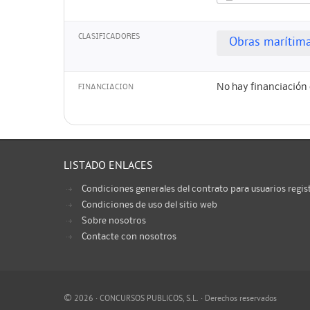
CLASIFICADORES
Obras marítim
No hay financiación 
FINANCIACION
LISTADO ENLACES
Condiciones generales del contrato para usuarios regis
Condiciones de uso del sitio web
Sobre nosotros
Contacte con nosotros
©
2026 · CONCURSOS PUBLICOS, S.L. · Derechos reservados