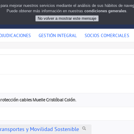
 para mejorar nuestros servicios mediante el análisis de sus hábitos de nav
Puede obtener más información en nuestras
condiciones generales
.
DJUDICACIONES
GESTIÓN INTEGRAL
SOCIOS COMERCIALES
rotección cables Muelle Cristóbal Colón.
Transportes y Movilidad Sostenible