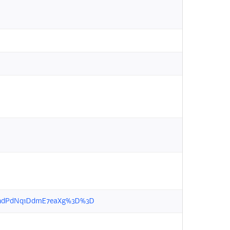
O2qRhdPdNq1DdmE7eaXg%3D%3D