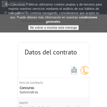
En Concursos Públicos utilizamos cookies propias y de terceros para
mejorar nuestros servicios mediante el análisis de sus hábitos de
navegación. Si continúa navegando, consideramos que acepta su
uso. Puede obtener más información en nuestras
condiciones
generales
.
Datos del contrato
TIPO DE CONTRATO
Concurso.
Suministros
OBJETO