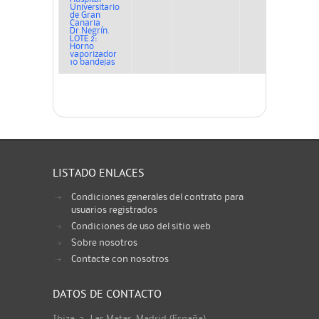
Universitario
de Gran
Canaria
Dr.Negrín.
LOTE 2:
Horno
vaporizador
10 bandejas
LISTADO ENLACES
Condiciones generales del contrato para
usuarios registrados
Condiciones de uso del sitio web
Sobre nosotros
Contacte con nosotros
DATOS DE CONTACTO
Ibiza, 3 · Las Matas, Madrid (España)