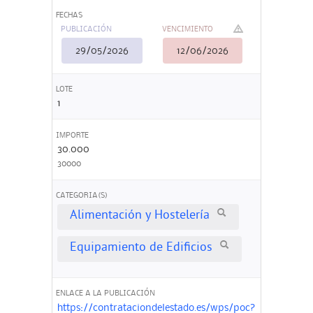
FECHAS
PUBLICACIÓN
VENCIMIENTO
29/05/2026
12/06/2026
LOTE
1
IMPORTE
30.000
30000
CATEGORIA(S)
Alimentación y Hostelería
Equipamiento de Edificios
ENLACE A LA PUBLICACIÓN
https://contrataciondelestado.es/wps/poc?