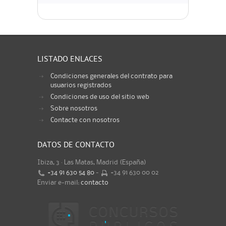
LISTADO ENLACES
Condiciones generales del contrato para
usuarios registrados
Condiciones de uso del sitio web
Sobre nosotros
Contacte con nosotros
DATOS DE CONTACTO
Ibiza, 3 · Las Matas, Madrid (España)
+34 91 630 54 80
-
+34 91 630 00 02
Enviar e-mail:
contacto