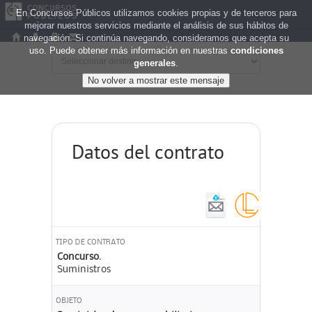
En Concursos Públicos utilizamos cookies propias y de terceros para
mejorar nuestros servicios mediante el análisis de sus hábitos de
navegación. Si continúa navegando, consideramos que acepta su
uso. Puede obtener más información en nuestras
condiciones
generales
.
Datos del contrato
TIPO DE CONTRATO
Concurso.
Suministros
OBJETO