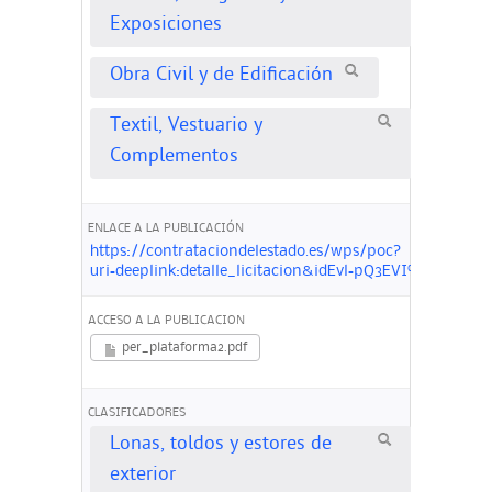
Exposiciones
Obra Civil y de Edificación
Textil, Vestuario y
Complementos
ENLACE A LA PUBLICACIÓN
https://contrataciondelestado.es/wps/poc?
uri=deeplink:detalle_licitacion&idEvl=pQ3EVI%2BeMW
ACCESO A LA PUBLICACION
per_plataforma2.pdf
CLASIFICADORES
Lonas, toldos y estores de
exterior