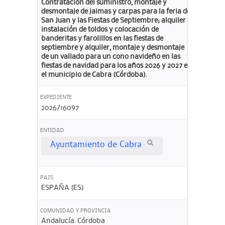
Contratación del suministro, montaje y
desmontaje de jaimas y carpas para la feria de
San Juan y las Fiestas de Septiembre; alquiler e
instalación de toldos y colocación de
banderitas y farolillos en las fiestas de
septiembre y alquiler, montaje y desmontaje
de un vallado para un cono navideño en las
fiestas de navidad para los años 2026 y 2027 en
el municipio de Cabra (Córdoba).
EXPEDIENTE
2026/16097
ENTIDAD
Ayuntamiento de Cabra
PAIS
ESPAÑA (ES)
COMUNIDAD Y PROVINCIA
Andalucía. Córdoba