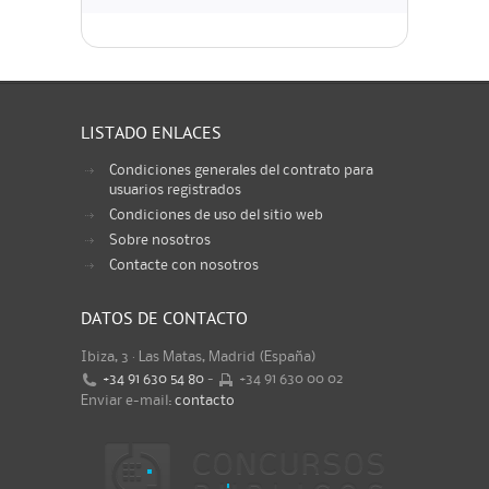
LISTADO ENLACES
Condiciones generales del contrato para
usuarios registrados
Condiciones de uso del sitio web
Sobre nosotros
Contacte con nosotros
DATOS DE CONTACTO
Ibiza, 3 · Las Matas, Madrid (España)
+34 91 630 54 80
-
+34 91 630 00 02
Enviar e-mail:
contacto