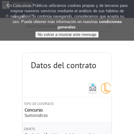
En Concursos Públicos utilizamos cookies propias y de terceros para
mejorar nuestros servicios mediante el análisis de sus hábitos de
navegación. Si continúa navegando, consideramos que acepta su
uso. Puede obtener más información en nuestras
condiciones
generales
.
Datos del contrato
TIPO DE CONTRATO
Concurso.
Suministros
OBJETO