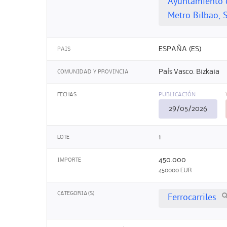
Ayuntamiento 
Metro Bilbao, S
ESPAÑA (ES)
PAIS
País Vasco. Bizkaia
COMUNIDAD Y PROVINCIA
FECHAS
PUBLICACIÓN
29/05/2026
1
LOTE
450.000
IMPORTE
450000 EUR
CATEGORIA(S)
Ferrocarriles