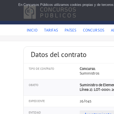
En Concursos Públicos utilizamos cookies propias y de terceros
INICIO
TARIFAS
PAÍSES
CONCURSOS
A
Datos del contrato
Concurso.
TIPO DE CONTRATO
Suministros
Suministro de Elemen
OBJETO
Línea 2). LOT-0001: 
26/045
EXPEDIENTE
ENTIDAD