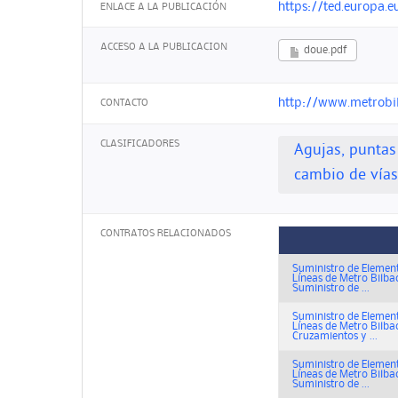
https://ted.europa.e
ENLACE A LA PUBLICACIÓN
ACCESO A LA PUBLICACION
doue.pdf
http://www.metrobi
CONTACTO
CLASIFICADORES
Agujas, puntas
cambio de vías
CONTRATOS RELACIONADOS
Suministro de Element
Líneas de Metro Bilba
Suministro de ...
Suministro de Element
Líneas de Metro Bilba
Cruzamientos y ...
Suministro de Element
Líneas de Metro Bilba
Suministro de ...