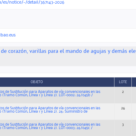
u/es/notice/-/detail/367143-2026
lbao.eus
 de corazón, varillas para el mando de agujas y demás ele
OBJETO
LOTE
os de Sustitución para Aparatos de vía convencionales en las
2
o (Tramo Común, Línea 1 y Línea 2). LOT-0002: 26/045b /
os de Sustitución para Aparatos de vía convencionales en las
26
o (Tramo Común, Línea 1 y Línea 2). 26: Suministro de
os de Sustitución para Aparatos de vía convencionales en las
3
o (Tramo Común, Línea 1 y Línea 2). LOT-0003: 26/045c /