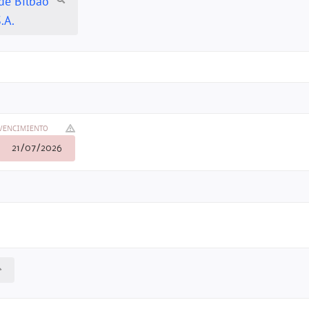
de Bilbao
.A.
VENCIMIENTO
21/07/2026