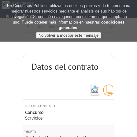
En Concursos Públicos utilizamos cookies propias y de terceros para
mejorar nuestros servicios mediante el análisis de sus hábitos de
navegación. Si continúa navegando, consideramos que acepta su
uso. Puede obtener más información en nuestras
condiciones
generales
.
Datos del contrato
TIPO DE CONTRATO
Concurso.
Servicios
OBJETO