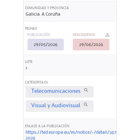
COMUNIDAD Y PROVINCIA
Galicia. A Coruña
FECHAS
PUBLICACIÓN
VENCIMIENTO
29/05/2026
29/06/2026
LOTE
1
CATEGORIA(S)
Telecomunicaciones
Visual y Audiovisual
ENLACE A LA PUBLICACIÓN
https://ted.europa.eu/es/notice/-/detail/367218-
2026