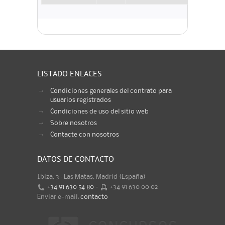
LISTADO ENLACES
Condiciones generales del contrato para
usuarios registrados
Condiciones de uso del sitio web
Sobre nosotros
Contacte con nosotros
DATOS DE CONTACTO
Ibiza, 3 · Las Matas, Madrid (España)
+34 91 630 54 80
-
+34 91 630 00 02
Enviar e-mail:
contacto