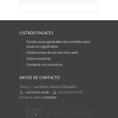
LISTADO ENLACES
Condiciones generales del contrato para
usuarios registrados
Condiciones de uso del sitio web
Sobre nosotros
Contacte con nosotros
DATOS DE CONTACTO
Ibiza, 3 · Las Matas, Madrid (España)
+34 91 630 54 80
-
+34 91 630 00 02
Enviar e-mail:
contacto