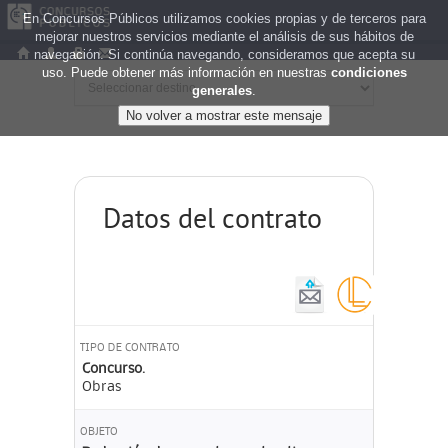
En Concursos Públicos utilizamos cookies propias y de terceros para
mejorar nuestros servicios mediante el análisis de sus hábitos de
navegación. Si continúa navegando, consideramos que acepta su
uso. Puede obtener más información en nuestras
condiciones
generales
.
Datos del contrato
TIPO DE CONTRATO
Concurso.
Obras
OBJETO