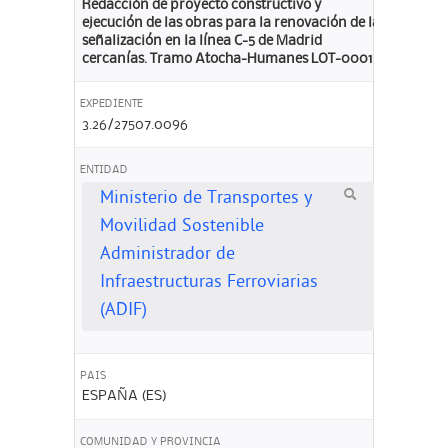
Redacción de proyecto constructivo y
ejecución de las obras para la renovación de la
señalización en la línea C-5 de Madrid
cercanías. Tramo Atocha-Humanes LOT-0001:
EXPEDIENTE
3.26/27507.0096
ENTIDAD
Ministerio de Transportes y
Movilidad Sostenible
Administrador de
Infraestructuras Ferroviarias
(ADIF)
PAIS
ESPAÑA (ES)
COMUNIDAD Y PROVINCIA